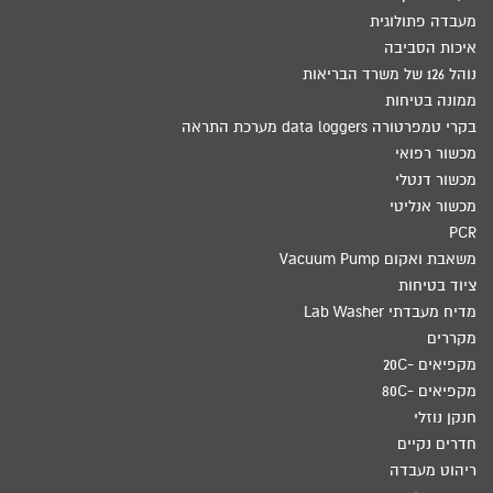
מעבדה פתולוגית
איכות הסביבה
נוהל 126 של משרד הבריאות
ממונה בטיחות
בקרי טמפרטורה data loggers מערכת התראה
מכשור רפואי
מכשור דנטלי
מכשור אנליטי
PCR
משאבת ואקום Vacuum Pump
ציוד בטיחות
מדיח מעבדתי Lab Washer
מקררים
מקפיאים -20C
מקפיאים -80C
חנקן נוזלי
חדרים נקיים
ריהוט מעבדה