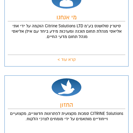
מי אנחנו
סיטרין סולושנס בע"מ Citrine Solutions LTD הוקמה על ידי אתי
אליאסי מנהלת תחום תוכנה ומערכות מידע ביחד עם אילן אליאסי
מנהל תחום מדעי החיים.
קרא עוד >
החזון
CITRINE Solutions סמכות מקצועית לפתרונות חדשניים, מקצועיים
וייחודיים מותאמים על ידי מומחים לצרכי הלקוח.