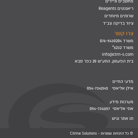
מחשבים וניידים
ריאגנטים Reagents
שרותים מיוחדים
ציוד בדיקה צב"ד
צרו קשר
משרד 076-5430204
משרד 6232*
info@ctrn-s.com
בית הפעמון, התע"ש 20 כפר סבא
מדעי החיים
אילן אליאסי 054-7341545
מערכות מידע
אתי אליאסי 054-7341157
תו אתר נגיש
© כל הזכויות שמורות - Citrine Solutions