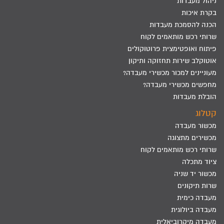
ניהול מעבדות
בקרת איכות
הכנה להסמכת מעבדות
שרותי רכש מותאמים לקוח
פיתוח ואופטימצית פרוטוקולים
אוטוקלב שירות תחזוקה ותיקון
מעוניינים למכור מכשירי מעבדה?
מחפשים מכשירי מעבדה?
הובלת מעבדות
קטלוג
מכשור מעבדה
מכשירים מתצוגה
שרותי רכש מותאמים לקוח
ציוד מתכלה
מכשור יד שניה
שרות תיקונים
מעבדה כימית
מעבדה ביולוגית
מעבדה מיקרוביאלית