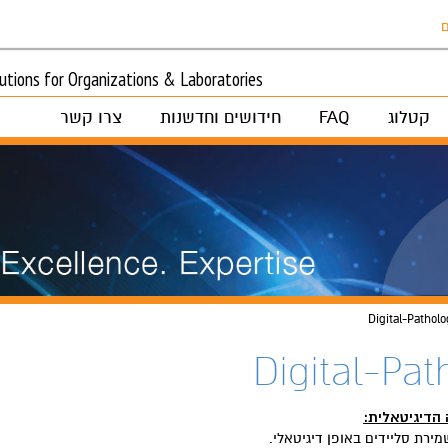
ם
tions for Organizations & Laboratories
קטלוג
FAQ
חידושים וחדשנות
צרו קשר
Digital-Patholo
Digital-Pat
 הדיגיטאלית: