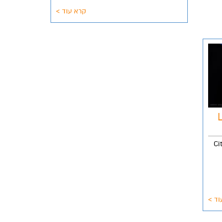
קרא עוד >
L
Ci
וד >