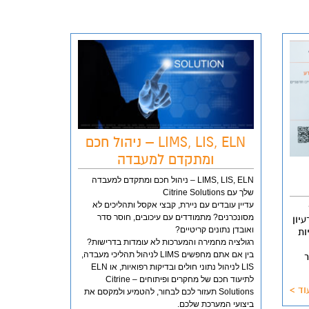
LIMS, LIS, ELN – ניהול חכם
ומתקדם למעבדה
LIMS, LIS, ELN – ניהול חכם ומתקדם למעבדה
שלך עם Citrine Solutions
עדיין עובדים עם ניירת, קבצי אקסל ותהליכים לא
מסונכרנים? מתמודדים עם עיכובים, חוסר סדר
הרעיון
ואובדן נתונים קריטיים?
ות
רגולציה מחמירה והמערכות לא עומדות בדרישות?
בין אם אתם מחפשים LIMS לניהול תהליכי מעבדה,
LIS לניהול נתוני חולים ובדיקות רפואיות, או ELN
לתיעוד חכם של מחקרים ופיתוחים – Citrine
וד >
Solutions תעזור לכם לבחור, להטמיע ולמקסם את
ביצועי המערכת שלכם.