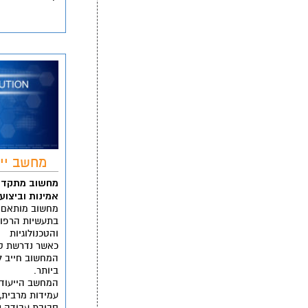
מחשב ייע
מחשוב מתקדם 
אמינות וביצוע
מחשוב מותאם ב
בתעשיות הרפוא
והטכנולוגיות
כאשר נדרשת סב
המחשוב חייב ל
ביותר.
המחשב הייעודי
עמידות מרבית,
סביבת עבודה נ