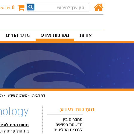
0
פריטי
אודות
מערכות מידע
מדעי החיים
דף הבית
מערכות מידע
gy
hology
מערכות מידע
מחברים בין
חדשנות רפואית
תחום הפתולוגיה
לצרכים הקליניים
1. ניהול סריקה ושמירת סליידים באופן דיגיטאלי.