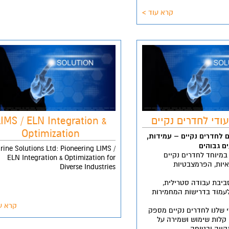
קרא עוד >
ודי לחדרים נקיים
IMS / ELN Integration &
Optimization
לחדרים נקיים – עמידות,
ים גבוהים
trine Solutions Ltd: Pioneering LIMS /
מיוחד לחדרים נקיים
ELN Integration & Optimization for
יות, הפרמצבטיות
Diverse Industries
יבת עבודה סטרילית,
עמוד בדרישות המחמירות
קרא ע
 שלנו לחדרים נקיים מספק
 קלות שימוש ושמירה על
קייה ובטוחה.