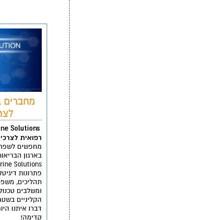
מחברים ב
לצר
רפואית לצרכים
מחפשים לשפר 
בארגון הבריאו
פתרונות דיגיטל
תהליכים, משפר
ומשלבים טכנול
הקליניים בשטח
דברו איתנו היו
קדימה!