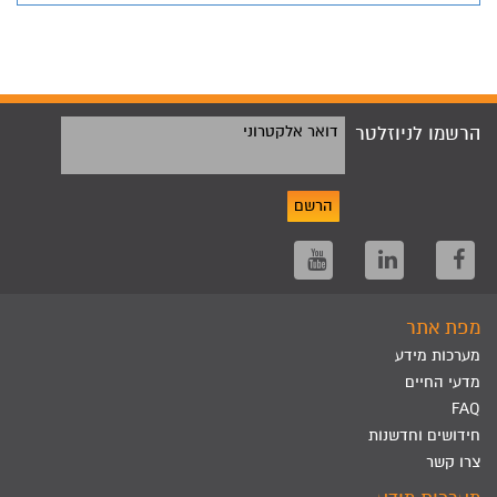
הרשמו לניוזלטר
דואר אלקטרוני
הרשם
מפת אתר
מערכות מידע
מדעי החיים
FAQ
חידושים וחדשנות
צרו קשר