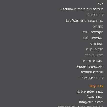
PCR
משאבת ואקום Vacuum Pump
ציוד בטיחות
מדיח מעבדתי Lab Washer
מקררים
מקפיאים -20C
מקפיאים -80C
חנקן נוזלי
חדרים נקיים
ריהוט מעבדה
מחשבים וניידים
ריאגנטים Reagents
שרותים מיוחדים
ציוד בדיקה צב"ד
צרו קשר
משרד 076-5430204
משרד 6232*
info@ctrn-s.com