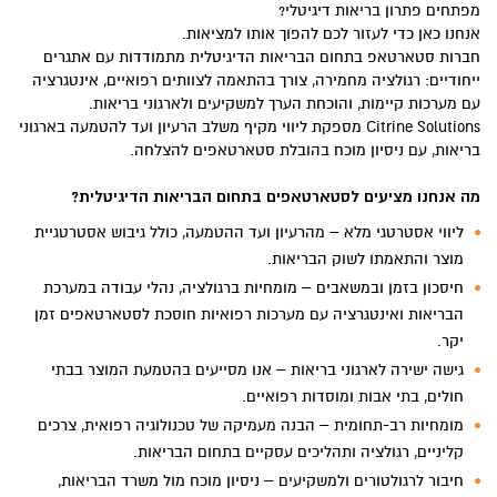
מפתחים פתרון בריאות דיגיטלי?
אנחנו כאן כדי לעזור לכם להפוך אותו למציאות.
חברות סטארטאפ בתחום הבריאות הדיגיטלית מתמודדות עם אתגרים
ייחודיים: רגולציה מחמירה, צורך בהתאמה לצוותים רפואיים, אינטגרציה
עם מערכות קיימות, והוכחת הערך למשקיעים ולארגוני בריאות.
Citrine Solutions מספקת ליווי מקיף משלב הרעיון ועד להטמעה בארגוני
בריאות, עם ניסיון מוכח בהובלת סטארטאפים להצלחה.
מה אנחנו מציעים לסטארטאפים בתחום הבריאות הדיגיטלית?
ליווי אסטרטגי מלא – מהרעיון ועד ההטמעה, כולל גיבוש אסטרטגיית
מוצר והתאמתו לשוק הבריאות.
חיסכון בזמן ובמשאבים – מומחיות ברגולציה, נהלי עבודה במערכת
הבריאות ואינטגרציה עם מערכות רפואיות חוסכת לסטארטאפים זמן
יקר.
גישה ישירה לארגוני בריאות – אנו מסייעים בהטמעת המוצר בבתי
חולים, בתי אבות ומוסדות רפואיים.
מומחיות רב-תחומית – הבנה מעמיקה של טכנולוגיה רפואית, צרכים
קליניים, רגולציה ותהליכים עסקיים בתחום הבריאות.
חיבור לרגולטורים ולמשקיעים – ניסיון מוכח מול משרד הבריאות,