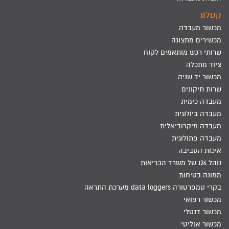
קטלוג
מכשור מעבדה
מכשירים מתצוגה
שרותי רכש מותאמים לקוח
ציוד מתכלה
מכשור יד שניה
שרות תיקונים
מעבדה כימית
מעבדה ביולוגית
מעבדה מיקרוביאלית
מעבדה פתולוגית
איכות הסביבה
נוהל 126 של משרד הבריאות
ממונה בטיחות
בקרי טמפרטורה data loggers מערכת התראה
מכשור רפואי
מכשור דנטלי
מכשור אנליטי