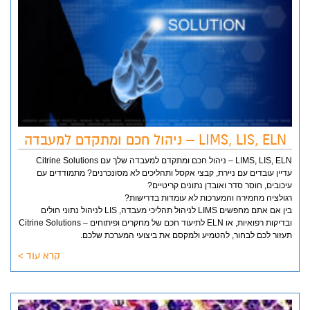
LIMS, LIS, ELN – ניהול חכם ומתקדם למעבדה
LIMS, LIS, ELN – ניהול חכם ומתקדם למעבדה שלך עם Citrine Solutions
עדיין עובדים עם ניירת, קבצי אקסל ותהליכים לא מסונכרנים? מתמודדים עם
עיכובים, חוסר סדר ואובדן נתונים קריטיים?
רגולציה מחמירה והמערכות לא עומדות בדרישות?
בין אם אתם מחפשים LIMS לניהול תהליכי מעבדה, LIS לניהול נתוני חולים
ובדיקות רפואיות, או ELN לתיעוד חכם של מחקרים ופיתוחים – Citrine Solutions
תעזור לכם לבחור, להטמיע ולמקסם את ביצועי המערכת שלכם.
קרא עוד >