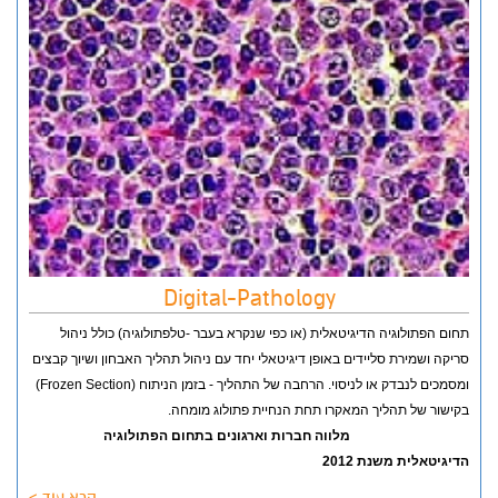
Digital-Pathology
תחום הפתולוגיה הדיגיטאלית (או כפי שנקרא בעבר -טלפתולוגיה) כולל
ניהול
סריקה ושמירת סליידים באופן דיגיטאלי יחד עם
ניהול תהליך האבחון ושיוך קבצים
ומסמכים לנבדק או לניסוי. הרחבה של התהליך - בזמן הניתוח (Frozen Section)
בקישור של תהליך המאקרו תחת הנחיית פתולוג מומחה.
CITRINE Solutions מלווה חברות וארגונים בתחום הפתולוגיה
הדיגיטאלית משנת 2012
קרא עוד >