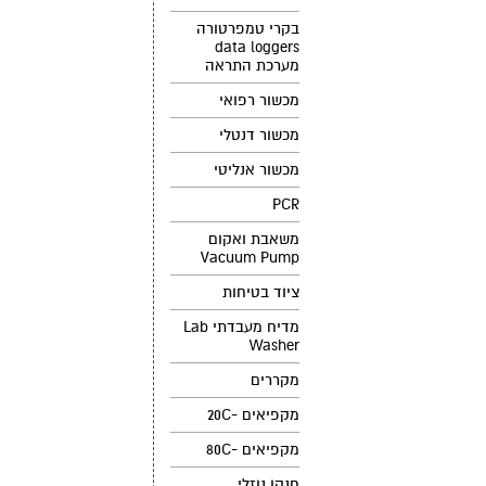
בקרי טמפרטורה
data loggers
מערכת התראה
מכשור רפואי
מכשור דנטלי
מכשור אנליטי
PCR
משאבת ואקום
Vacuum Pump
ציוד בטיחות
מדיח מעבדתי Lab
Washer
מקררים
מקפיאים -20C
מקפיאים -80C
חנקן נוזלי