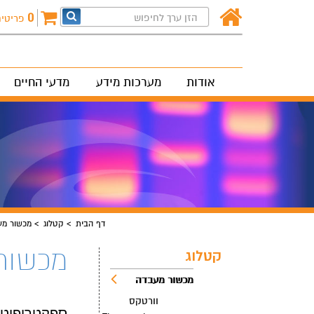
0
פריטי
אודות
מערכות מידע
מדעי החיים
דף הבית
קטלוג
מכשור מע
מכשור
קטלוג
מכשור מעבדה
וורטקס
ספקטרופוטומטר ectrophotometer