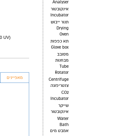
Analyser
אינקובטור
Incubator
תנור ייבוש
Drying
Oven
0 UV)
תא כפפות
Glove box
מסובב
מבחנות
Tube
Rotator
מאפיינים
Centrifuge
צנטריפוגה
CO2
Incubator
שייקר
אינקובטור
Water
Bath
אמבט מים