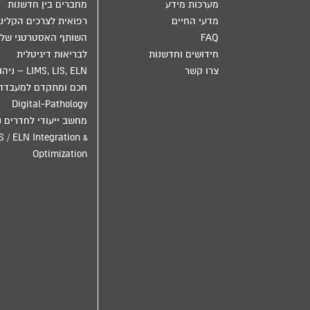
מערכות מידע
מחברים בין חדשנות
מדעי החיים
רפואית לצרכים הקליני
FAQ
השותף האסטרטגי שלך
חידושים וחדשנות
לבריאות דיגיטלית
צרו קשר
LIMS, LIS, ELN – ני
חכם ומתקדם למעבדה
Digital-Pathology
מחשב ייעודי לחדרים נ
S / ELN Integration &
Optimization