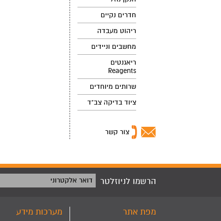
חדרים נקיים
ריהוט מעבדה
מחשבים וניידים
ריאגנטים
Reagents
שרותים מיוחדים
ציוד בדיקה צב"ד
צור קשר
הרשמו לניוזלטר
דואר אלקטרוני
מפת אתר
מערכות מידע