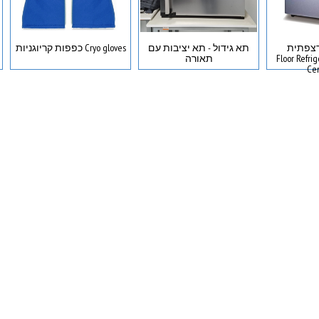
רצפתית
תא גידול - תא יציבות עם
Cryo gloves כפפות קריוגניות
Floor Refrigerat
תאורה
Cen