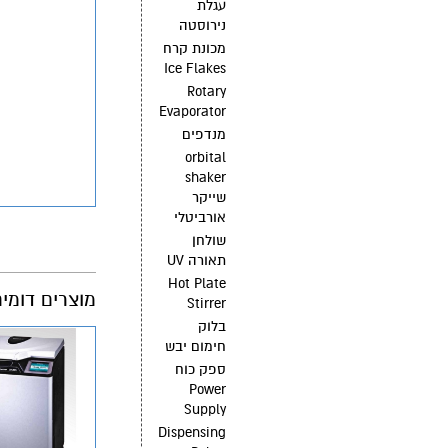
עגלת
נירוסטה
מכונת קרח
Ice Flakes
Rotary
Evaporator
מנדפים
orbital
shaker
שייקר
אורביטלי
שולחן
תאורה UV
Hot Plate
מוצרים דומי
Stirrer
בלוק
חימום יבש
ספק כוח
Power
Supply
Dispensing