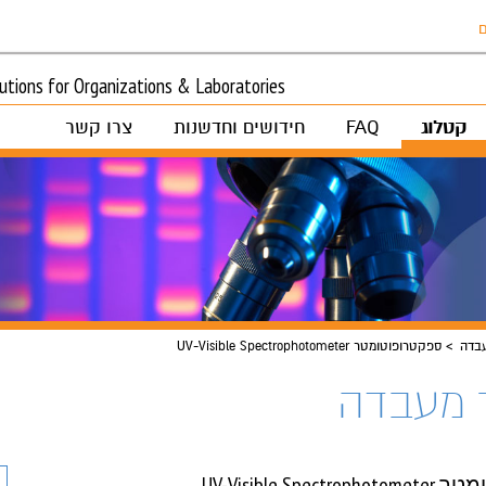
ם
tions for Organizations & Laboratories
קטלוג
FAQ
חידושים וחדשנות
צרו קשר
בדה
ספקטרופוטומטר UV-Visible Spectrophotometer
 מעבדה
UV-Visible Sp