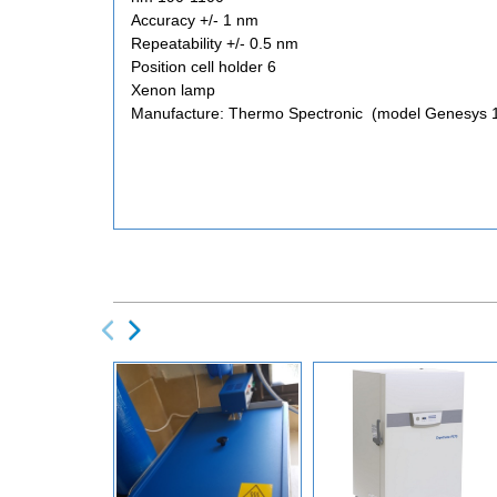
Accuracy +/- 1 nm
Repeatability +/- 0.5 nm
6 Position cell holder
Xenon lamp
Manufacture: Thermo Spectronic (model Genesys 