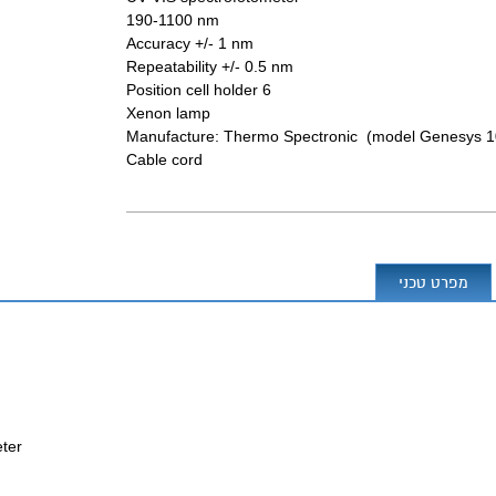
190-1100 nm
Accuracy +/- 1 nm
Repeatability +/- 0.5 nm
6 Position cell holder
Xenon lamp
Manufacture: Thermo Spectronic (model Genesys 1
Cable cord
מפרט טכני
ter