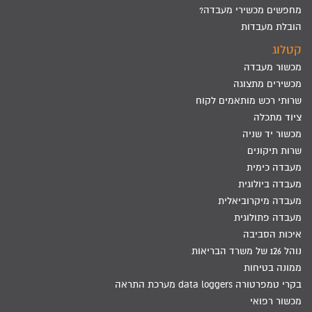
מחפשים מכשירי מעבדה?
הובלת מעבדות
קטלוג
מכשור מעבדה
מכשירים מתצוגה
שרותי רכש מותאמים לקוח
ציוד מתכלה
מכשור יד שניה
שרות תיקונים
מעבדה כימית
מעבדה ביולוגית
מעבדה מיקרוביאלית
מעבדה פתולוגית
איכות הסביבה
נוהל 126 של משרד הבריאות
ממונה בטיחות
בקרי טמפרטורה data loggers מערכת התראה
מכשור רפואי