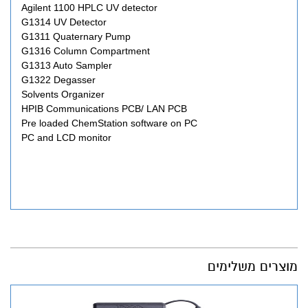
Agilent 1100 HPLC UV detector
G1314 UV Detector
G1311 Quaternary Pump
G1316 Column Compartment
G1313 Auto Sampler
G1322 Degasser
Solvents Organizer
HPIB Communications PCB/ LAN PCB
Pre loaded ChemStation software on PC
PC and LCD monitor
מוצרים משלימים