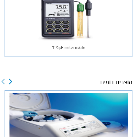
pH meter mobile נייד
מוצרים דומים