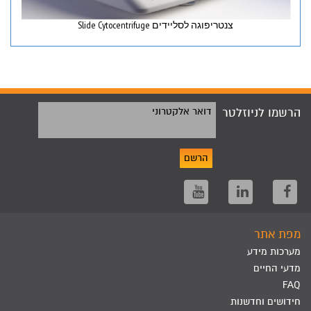
צנטריפוגה לסליידים Slide Cytocentrifuge
הרשמו לניוזלטר
דואר אלקטרוני
הרשם
מפת אתר
מערכות מידע
מדעי החיים
FAQ
חידושים וחדשנות