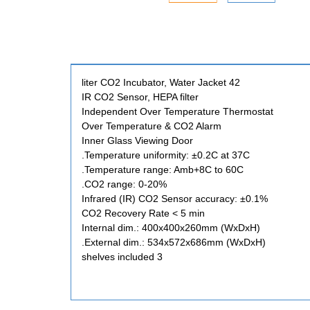
42 liter CO2 Incubator, Water Jacket
IR CO2 Sensor, HEPA filter
Independent Over Temperature Thermostat
Over Temperature & CO2 Alarm
Inner Glass Viewing Door
Temperature uniformity: ±0.2C at 37C.
Temperature range: Amb+8C to 60C.
CO2 range: 0-20%.
Infrared (IR) CO2 Sensor accuracy: ±0.1%
CO2 Recovery Rate < 5 min
Internal dim.: 400x400x260mm (WxDxH)
External dim.: 534x572x686mm (WxDxH).
3 shelves included