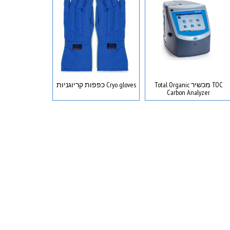
TOC מכשיר Total Organic
Cryo gloves כפפות קריוגניות
Carbon Analyzer
הזרק