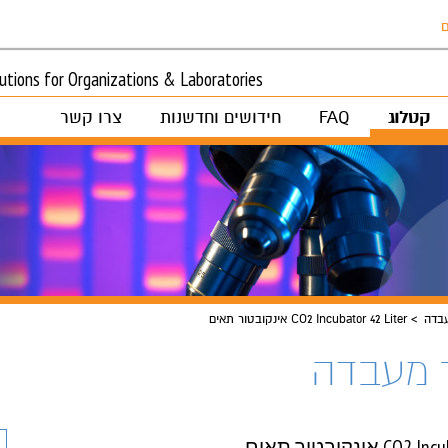
ם
tions for Organizations & Laboratories
קטלוג
FAQ
חידושים וחדשנות
צרו קשר
בדה
CO2 Incubator 42 Liter אינקובטור תאים
 מעבדה
אינקובטור תאים