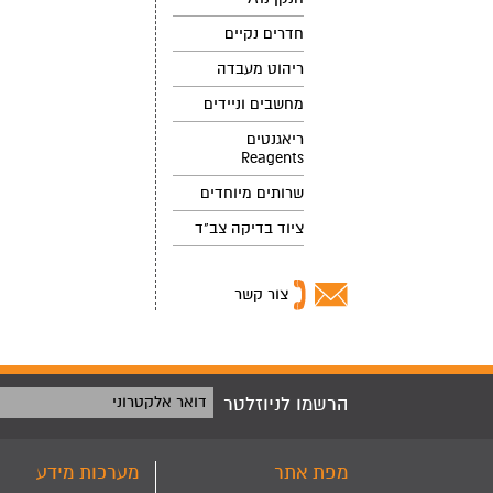
חדרים נקיים
ריהוט מעבדה
מחשבים וניידים
ריאגנטים
Reagents
שרותים מיוחדים
ציוד בדיקה צב"ד
צור קשר
הרשמו לניוזלטר
דואר אלקטרוני
מפת אתר
מערכות מידע