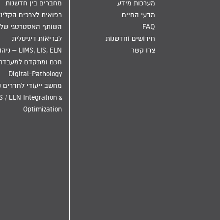
מערכות מידע
מחברים בין חדשנות
מדעי החיים
רפואית לצרכים הקליני
FAQ
השותף האסטרטגי שלך
חידושים וחדשנות
לבריאות דיגיטלית
צרו קשר
LIMS, LIS, ELN – ני
חכם ומתקדם למעבדה
Digital-Pathology
מחשב ייעודי לחדרים נ
S / ELN Integration &
Optimization