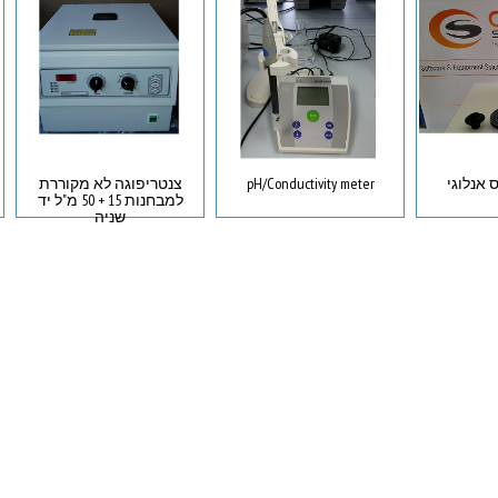
pH/Conductivity meter
צנטריפוגה לא מקוררת
למבחנות 15 + 50 מ"ל יד
שניה