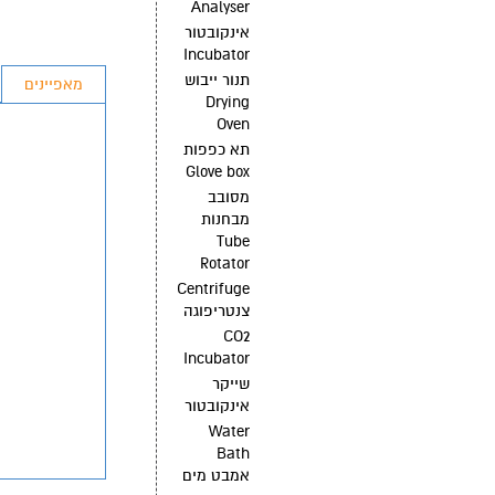
Analyser
אינקובטור
Incubator
תנור ייבוש
מאפיינים
Drying
Oven
תא כפפות
Glove box
מסובב
מבחנות
Tube
Rotator
Centrifuge
צנטריפוגה
CO2
Incubator
שייקר
אינקובטור
Water
Bath
אמבט מים