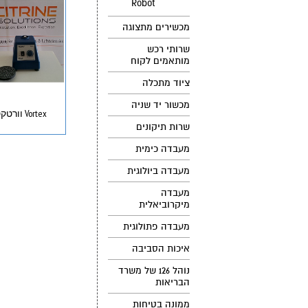
Robot
מכשירים מתצוגה
שרותי רכש
מותאמים לקוח
ציוד מתכלה
מכשור יד שניה
Vortex וורטקס אנלוגי
שרות תיקונים
מעבדה כימית
מעבדה ביולוגית
מעבדה
מיקרוביאלית
מעבדה פתולוגית
איכות הסביבה
נוהל 126 של משרד
הבריאות
ממונה בטיחות