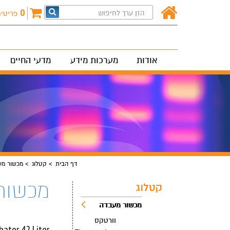
0
פריטי
אודות
מערכות מידע
מדעי החיים
דף הבית
קטלוג
מכשור מע
מכשור
קטלוג
מכשור מעבדה
וורטקס
CO2 Incubator 42 Liter 