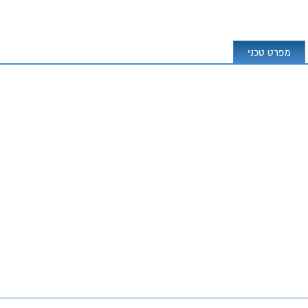
מפרט טכני