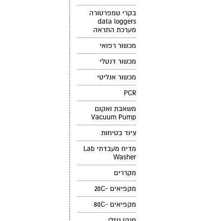
בקרי טמפרטורה
data loggers
מערכת התראה
מכשור רפואי
מכשור דנטלי
מכשור אנליטי
PCR
משאבת ואקום
Vacuum Pump
ציוד בטיחות
מדיח מעבדתי Lab
Washer
מקררים
מקפיאים -20C
מקפיאים -80C
חנקן נוזלי