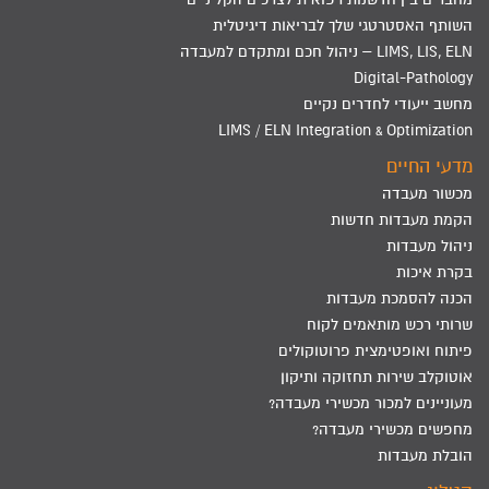
השותף האסטרטגי שלך לבריאות דיגיטלית
LIMS, LIS, ELN – ניהול חכם ומתקדם למעבדה
Digital-Pathology
מחשב ייעודי לחדרים נקיים
LIMS / ELN Integration & Optimization
מדעי החיים
מכשור מעבדה
הקמת מעבדות חדשות
ניהול מעבדות
בקרת איכות
הכנה להסמכת מעבדות
שרותי רכש מותאמים לקוח
פיתוח ואופטימצית פרוטוקולים
אוטוקלב שירות תחזוקה ותיקון
מעוניינים למכור מכשירי מעבדה?
מחפשים מכשירי מעבדה?
הובלת מעבדות