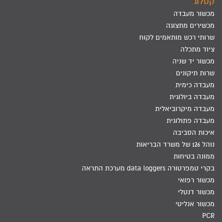
קטלוג
מכשור מעבדה
מכשירים מתצוגה
שרותי רכש מותאמים לקוח
ציוד מתכלה
מכשור יד שניה
שרות תיקונים
מעבדה כימית
מעבדה ביולוגית
מעבדה מיקרוביאלית
מעבדה פתולוגית
איכות הסביבה
נוהל 126 של משרד הבריאות
ממונה בטיחות
בקרי טמפרטורה data loggers מערכת התראה
מכשור רפואי
מכשור דנטלי
מכשור אנליטי
PCR