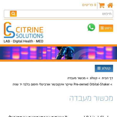
0
פריטים
חיפוש
ניווט
קטלוג
דף הבית
קטלוג
מכשור מעבדה
Pre-owned Orbital-Shaker שייקר אינקובטור אורביטלי חימום בלבד יד שניה
מכשור מעבדה