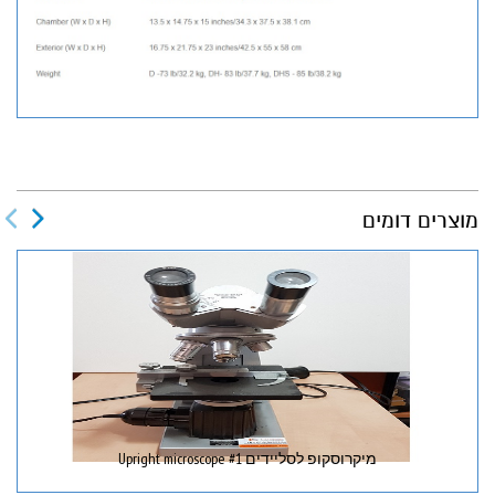
מוצרים דומים
מיקרוסקופ לסליידים Upright microscope #1