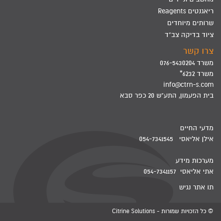
ריאגנטים Reagents
שרותים מיוחדים
ציוד בדיקה צב"ד
צרו קשר
משרד 076-5430204
משרד 6232*
info@ctrn-s.com
בית הפעמון, התע"ש 20 כפר סבא
מדעי החיים
אילן אליאסי 054-7341545
מערכות מידע
אתי אליאסי 054-7341157
תו אתר נגיש
© כל הזכויות שמורות - Citrine Solutions