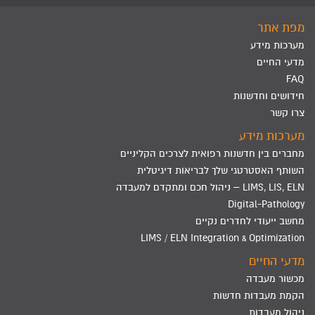
מפת אתר
מערכות מידע
מדעי החיים
FAQ
חידושים וחדשנות
צרו קשר
מערכות מידע
מחברים בין חדשנות רפואית לצרכים הקליניים
השותף האסטרטגי שלך לבריאות דיגיטלית
LIMS, LIS, ELN – ניהול חכם ומתקדם למעבדה
Digital-Pathology
מחשב ייעודי לחדרים נקיים
LIMS / ELN Integration & Optimization
מדעי החיים
מכשור מעבדה
הקמת מעבדות חדשות
ניהול מעבדות