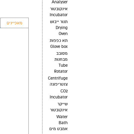
Analyser
אינקובטור
Incubator
תנור ייבוש
מאפיינים
Drying
Oven
תא כפפות
Glove box
מסובב
מבחנות
Tube
Rotator
Centrifuge
צנטריפוגה
CO2
Incubator
שייקר
אינקובטור
Water
Bath
אמבט מים