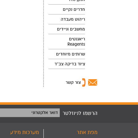
חדרים נקיים
ריהוט מעבדה
מחשבים וניידים
ריאגנטים
Reagents
שרותים מיוחדים
ציוד בדיקה צב"ד
צור קשר
הרשמו לניוזלטר
דואר אלקטרוני
מפת אתר
מערכות מידע