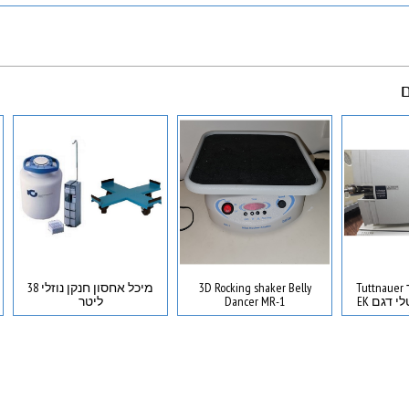
ם
אוטוקלב עיקור Tuttnauer
3D Rocking shaker Belly
מיכל אחסון חנקן נוזלי 38
Autoclave דיגיטלי דגם EK
Dancer MR-1
ליטר