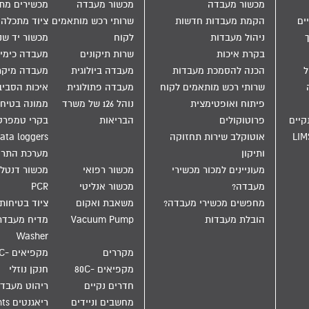
מכשור מעבדה
מכשור מעבדה
מכשירים מת
ים
הקמת מעבדות חדשות
שרותי רכש מותאמים
ציוד מתכלה
ניהול מעבדות
לקוח
מכשור יד שנ
בקרת איכות
שרות תיקונים
מעבדה כימי
הול
הכנה להסמכת מעבדות
מעבדה ביולוגית
מעבדה מיקר
שרותי רכש מותאמים לקוח
מעבדה פתולוגית
איכות הסבי
פיתוח ואופטימצית
נוהל 126 של משרד
ממונה בטיחו
קיים
פרוטוקולים
הבריאות
בקרי טמפרט
LIM
אוטוקלב שירות תחזוקה
ata loggers
ותיקון
מערכת התר
מעוניינים למכור מכשירי
מכשור רפואי
מכשור דנטלי
מעבדה?
מכשור אנליטי
PCR
מחפשים מכשירי מעבדה?
משאבת ואקום
ציוד בטיחות
הובלת מעבדות
Vacuum Pump
Washer
מקררים
מקפיאים -20C
מקפיאים -80C
חנקן נוזלי
חדרים נקיים
ריהוט מעבד
מחשבים וניידים
ריאגנטים Reagents