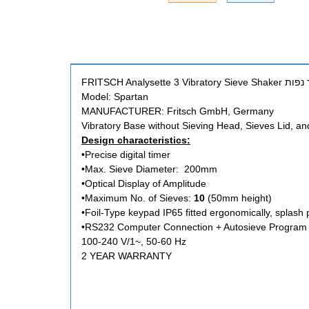
FRITSCH Analyset מרעיד נפות
Model: Spartan
MANUFACTURER: Fritsch GmbH, Germany
Vibratory Base without Sieving Head, Sieves Lid, a
Design characteristics:
•Precise digital timer
•Max. Sieve Diameter: 200mm
•Optical Display of Amplitude
•Maximum No. of Sieves:
10
(50mm height)
•Foil-Type keypad IP65 fitted ergonomically, splash 
•RS232 Computer Connection + Autosieve Program
100-240 V/1~, 50-60 Hz
2 YEAR WARRANTY