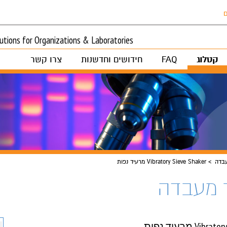
ם
tions for Organizations & Laboratories
קטלוג
FAQ
חידושים וחדשנות
צרו קשר
בדה
Vibratory Sieve Shaker מרעיד נפות
 מעבדה
Vi מרעיד נפות