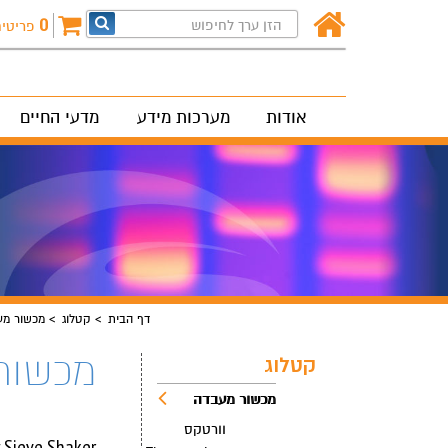
0
פריטי
אודות
מערכות מידע
מדעי החיים
דף הבית
קטלוג
מכשור מע
מכשור
קטלוג
מכשור מעבדה
וורטקס
bratory Sieve Shaker