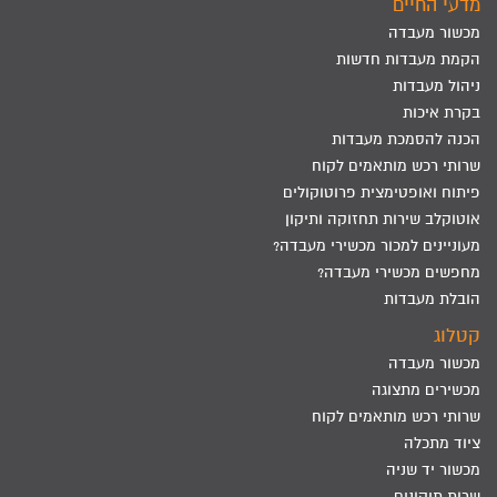
מדעי החיים
מכשור מעבדה
הקמת מעבדות חדשות
ניהול מעבדות
בקרת איכות
הכנה להסמכת מעבדות
שרותי רכש מותאמים לקוח
פיתוח ואופטימצית פרוטוקולים
אוטוקלב שירות תחזוקה ותיקון
מעוניינים למכור מכשירי מעבדה?
מחפשים מכשירי מעבדה?
הובלת מעבדות
קטלוג
מכשור מעבדה
מכשירים מתצוגה
שרותי רכש מותאמים לקוח
ציוד מתכלה
מכשור יד שניה
שרות תיקונים