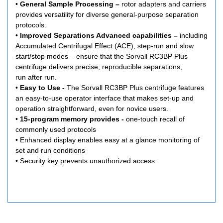
•
General Sample Processing –
rotor adapters and carriers
provides versatility for diverse general-purpose separation
protocols.
•
Improved Separations Advanced capabilities –
including
Accumulated Centrifugal Effect (ACE), step-run and slow
start/stop modes – ensure that the Sorvall RC3BP Plus
centrifuge delivers precise, reproducible separations,
run after run.
•
Easy to Use -
The Sorvall RC3BP Plus centrifuge features
an easy-to-use operator interface that makes set-up and
operation straightforward, even for novice users.
•
15-program memory provides -
one-touch recall of
commonly used protocols
• Enhanced display enables easy at a glance monitoring of
set and run conditions
• Security key prevents unauthorized access.