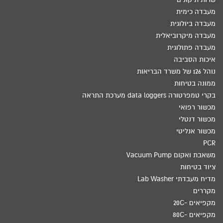
מעבדה כימית
מעבדה ביולוגית
מעבדה מיקרוביאלית
מעבדה פתולוגית
איכות הסביבה
נוהל 126 של משרד הבריאות
ממונה בטיחות
בקרי טמפרטורה data loggers מערכת התראה
מכשור רפואי
מכשור דנטלי
מכשור אנליטי
PCR
משאבת ואקום Vacuum Pump
ציוד בטיחות
מדיח מעבדתי Lab Washer
מקררים
מקפיאים -20C
מקפיאים -80C