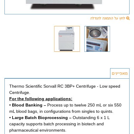
לחץ על התמונה להגדלה
מאפיינים
Thermo Scientific Sorvall RC 3BP+ Centrifuge - Low speed
Centrifuge.
For the following applications:
•
Blood Banking –
Process up to twelve 250 mL or six 550
mL blood bags, in configurations from singles to quints.
•
Large Batch Bioprocessing –
Outstanding 6 x 1 L
capacity supports batch processing in biotech and
pharmaceutical environments.