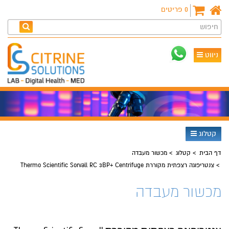
0
פריטים
חיפוש
ניווט
קטלוג
דף הבית
קטלוג
מכשור מעבדה
צנטריפוגה רצפתית מקוררת Thermo Scientific Sorvall RC 3BP+ Centrifuge
מכשור מעבדה