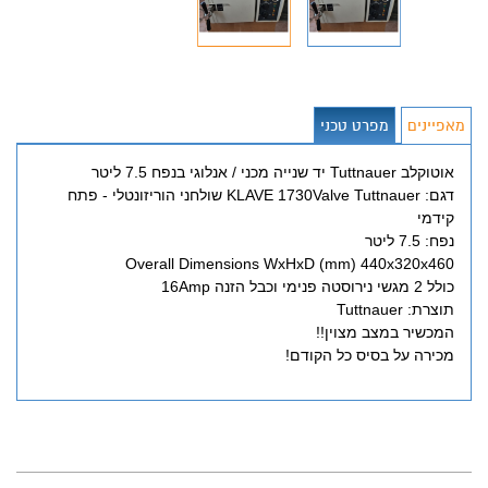
מאפיינים
מפרט טכני
אוטוקלב Tuttnauer יד שנייה מכני / אנלוגי בנפח 7.5 ליטר
דגם: KLAVE 1730Valve Tuttnauer שולחני הוריזונטלי - פתח
קידמי
נפח: 7.5 ליטר
Overall Dimensions WxHxD (mm) 440x320x460
כולל 2 מגשי נירוסטה פנימי וכבל הזנה 16Amp
תוצרת: Tuttnauer
המכשיר במצב מצוין!!
מכירה על בסיס כל הקודם!