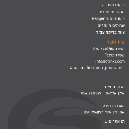
ריהוט מעבדה
מחשבים וניידים
ריאגנטים Reagents
שרותים מיוחדים
ציוד בדיקה צב"ד
צרו קשר
משרד 076-5430204
משרד 6232*
info@ctrn-s.com
בית הפעמון, התע"ש 20 כפר סבא
מדעי החיים
אילן אליאסי 054-7341545
מערכות מידע
אתי אליאסי 054-7341157
תו אתר נגיש