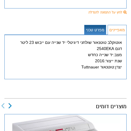
לחץ על התמונה להגדלה
מאפיינים
מפרט טכני
אוטוקלב טוטנאור שולחני דיגיטלי יד שנייה עם ייבוש 23 ליטר
דגם 2540EKA
מצב:יד שנייה כחדש
שנת ייצור:2016
יצרן:טוטנאור Tuttnauer
מוצרים דומים