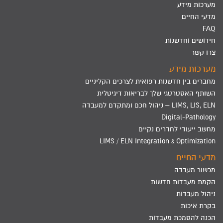
מערכות מידע
מדעי החיים
FAQ
חידושים וחדשנות
צרו קשר
מערכות מידע
מחברים בין חדשנות רפואית לצרכים הקליניים
השותף האסטרטגי שלך לבריאות דיגיטלית
LIMS, LIS, ELN – ניהול חכם ומתקדם למעבדה
Digital-Pathology
מחשב ייעודי לחדרים נקיים
LIMS / ELN Integration & Optimization
מדעי החיים
מכשור מעבדה
הקמת מעבדות חדשות
ניהול מעבדות
בקרת איכות
הכנה להסמכת מעבדות