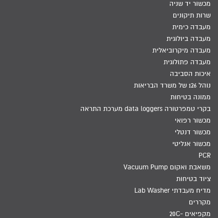
מכשור יד שניה
שרות תיקונים
מעבדה כימית
מעבדה ביולוגית
מעבדה מיקרוביאלית
מעבדה פתולוגית
איכות הסביבה
נוהל 126 של משרד הבריאות
ממונה בטיחות
בקרי טמפרטורה data loggers מערכת התראה
מכשור רפואי
מכשור דנטלי
מכשור אנליטי
PCR
משאבת ואקום Vacuum Pump
ציוד בטיחות
מדיח מעבדתי Lab Washer
מקררים
מקפיאים -20C