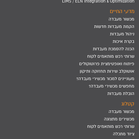
LIMS / ELN Integration & Optimization
מדעי החיים
מכשור מעבדה
הקמת מעבדות חדשות
ניהול מעבדות
בקרת איכות
הכנה להסמכת מעבדות
שרותי רכש מותאמים לקוח
פיתוח ואופטימצית פרוטוקולים
אוטוקלב שירות תחזוקה ותיקון
מעוניינים למכור מכשירי מעבדה?
מחפשים מכשירי מעבדה?
הובלת מעבדות
קטלוג
מכשור מעבדה
מכשירים מתצוגה
שרותי רכש מותאמים לקוח
ציוד מתכלה