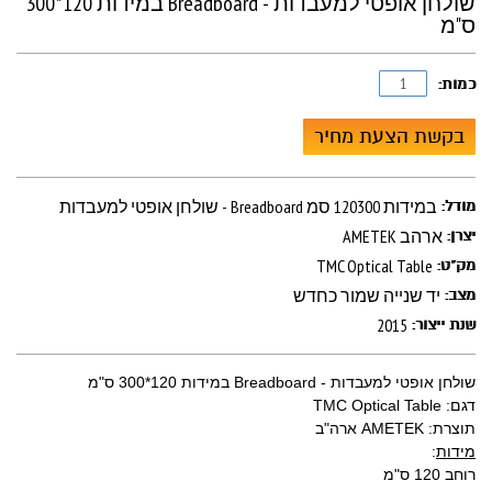
שולחן אופטי למעבדות - Breadboard במידות 120*300
ס"מ
כמות:
בקשת הצעת מחיר
שולחן אופטי למעבדות - Breadboard במידות 120300 סמ
מודל:
AMETEK ארהב
יצרן:
TMC Optical Table
מק"ט:
יד שנייה שמור כחדש
מצב:
2015
שנת ייצור:
שולחן אופטי למעבדות - Breadboard במידות 120*300 ס"מ
דגם: TMC Optical Table
תוצרת: AMETEK ארה"ב
מידות
:
רוחב 120 ס"מ