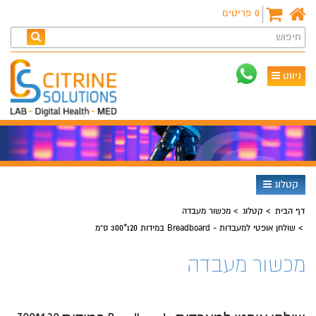
0
פריטים
חיפוש
ניווט
קטלוג
דף הבית
קטלוג
מכשור מעבדה
שולחן אופטי למעבדות - Breadboard במידות 120*300 ס"מ
מכשור מעבדה