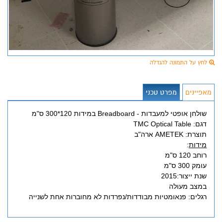
לחץ על התמונה להגדלה
מאפיינים
מפרט טכני
שולחן אופטי למעבדות - Breadboard במידות 120*300 ס"מ
דגם: TMC Optical Table
תוצרת: AMETEK ארה"ב
מידות
:
רוחב 120 ס"מ
עומק 300 ס"מ
שנת ייצור:2015
במצב מעולה
רגלים: פנאומטיות מבודדות/נפרדות לא מחוברות אחת לשנייה