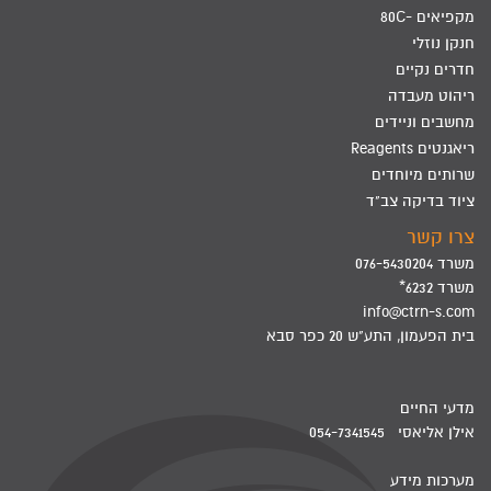
מקפיאים -80C
חנקן נוזלי
חדרים נקיים
ריהוט מעבדה
מחשבים וניידים
ריאגנטים Reagents
שרותים מיוחדים
ציוד בדיקה צב"ד
צרו קשר
משרד 076-5430204
משרד 6232*
info@ctrn-s.com
בית הפעמון, התע"ש 20 כפר סבא
מדעי החיים
אילן אליאסי 054-7341545
מערכות מידע