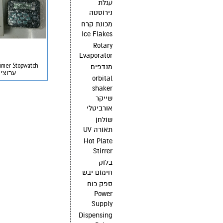
עגלת
נירוסטה
מכונת קרח
Ice Flakes
Rotary
Evaporator
מנדפים
ערוצי
orbital
shaker
שייקר
אורביטלי
שולחן
תאורה UV
Hot Plate
Stirrer
בלוק
חימום יבש
ספק כוח
Power
Supply
Dispensing