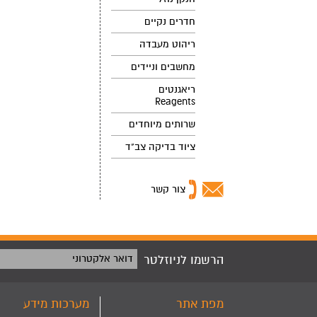
חדרים נקיים
ריהוט מעבדה
מחשבים וניידים
ריאגנטים
Reagents
שרותים מיוחדים
ציוד בדיקה צב"ד
צור קשר
הרשמו לניוזלטר
דואר אלקטרוני
מפת אתר
מערכות מידע