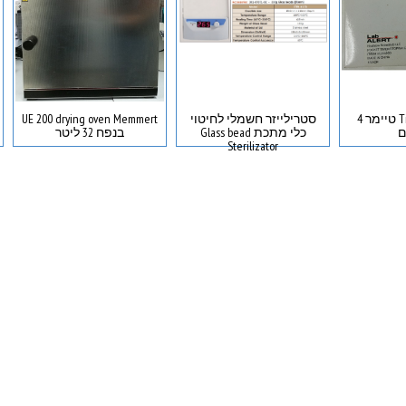
Timer Stopwatch טיימר 4
סטרילייזר חשמלי לחיטוי
UE 200 drying oven Memmert
ם
כלי מתכת Glass bead
בנפח 32 ליטר
Sterilizator