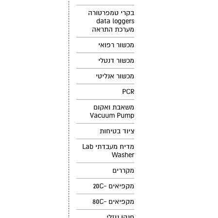
בקרי טמפרטורה
data loggers
מערכת התראה
מכשור רפואי
מכשור דנטלי
מכשור אנליטי
PCR
משאבת ואקום
Vacuum Pump
ציוד בטיחות
מדיח מעבדתי Lab
Washer
מקררים
מקפיאים -20C
מקפיאים -80C
חנקן נוזלי