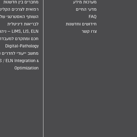
מערכות מידע
מחברים בין חדשנות
מדעי החיים
רפואית לצרכים הקליני
FAQ
השותף האסטרטגי שלך
חידושים וחדשנות
לבריאות דיגיטלית
צרו קשר
LIMS, LIS, ELN – ני
חכם ומתקדם למעבדה
Digital-Pathology
מחשב ייעודי לחדרים נ
S / ELN Integration &
Optimization