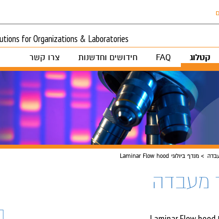
ם
tions for Organizations & Laboratories
קטלוג
FAQ
חידושים וחדשנות
צרו קשר
בדה
מנדף ביולוגי Laminar Flow hood
 מעבדה
La