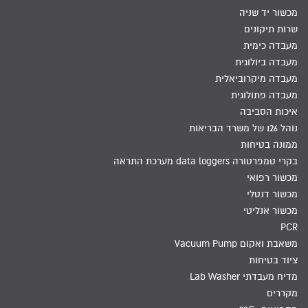
מכשור יד שניה
שרות תיקונים
מעבדה כימית
מעבדה ביולוגית
מעבדה מיקרוביאלית
מעבדה פתולוגית
איכות הסביבה
נוהל 126 של משרד הבריאות
ממונה בטיחות
בקרי טמפרטורה data loggers מערכת התראה
מכשור רפואי
מכשור דנטלי
מכשור אנליטי
PCR
משאבת ואקום Vacuum Pump
ציוד בטיחות
מדיח מעבדתי Lab Washer
מקררים