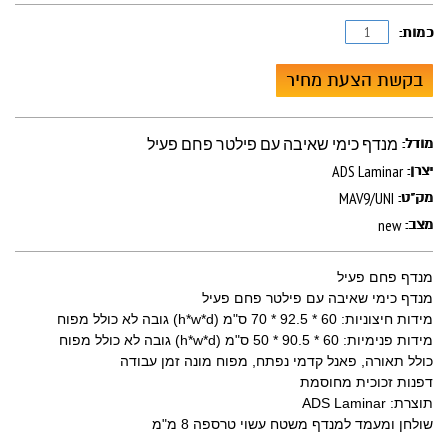
כמות:
בקשת הצעת מחיר
מנדף כימי שאיבה עם פילטר פחם פעיל
מודל:
ADS Laminar
יצרן:
MAV9/UNI
מק"ט:
new
מצב:
מנדף פחם פעיל
מנדף כימי שאיבה עם פילטר פחם פעיל
מידות חיצוניות: 60 * 92.5 * 70 ס"מ (h*w*d) גובה לא כולל מפוח
מידות פנימיות: 60 * 90.5 * 50 ס"מ (h*w*d) גובה לא כולל מפוח
כולל תאורה, פאנל קדמי נפתח, מפוח מונה זמן עבודה
דפנות זכוכית מחוסמת
תוצרת: ADS Laminar
שולחן ומעמד למנדף משטח עשוי טרספה 8 מ"מ