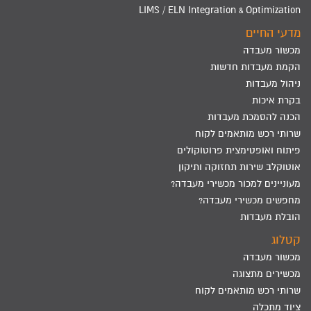
LIMS / ELN Integration & Optimization
מדעי החיים
מכשור מעבדה
הקמת מעבדות חדשות
ניהול מעבדות
בקרת איכות
הכנה להסמכת מעבדות
שרותי רכש מותאמים לקוח
פיתוח ואופטימצית פרוטוקולים
אוטוקלב שירות תחזוקה ותיקון
מעוניינים למכור מכשירי מעבדה?
מחפשים מכשירי מעבדה?
הובלת מעבדות
קטלוג
מכשור מעבדה
מכשירים מתצוגה
שרותי רכש מותאמים לקוח
ציוד מתכלה