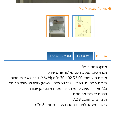
לחץ על התמונה להגדלה
מאפיינים
מפרט טכני
הוראות הפעלה
מנדף פחם פעיל
מנדף כימי שאיבה עם פילטר פחם פעיל
מידות חיצוניות: 60 * 92.5 * 70 ס"מ (h*w*d) גובה לא כולל מפוח
מידות פנימיות: 60 * 90.5 * 50 ס"מ (h*w*d) גובה לא כולל מפוחכ
ולל תאורה, פאנל קדמי נפתח, מפוח מונה זמן עבודה
דפנות זכוכית מחוסמת
תוצרת: ADS Laminar
שולחן ומעמד למנדף משטח עשוי טרספה 8 מ"מ