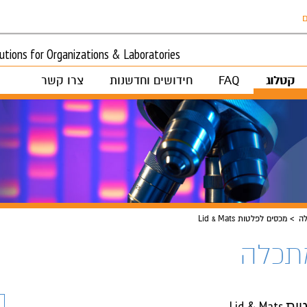
ם
tions for Organizations & Laboratories
קטלוג
FAQ
חידושים וחדשנות
צרו קשר
לה
מכסים לפלטות Lid & Mats
מתכלה
Lid & 