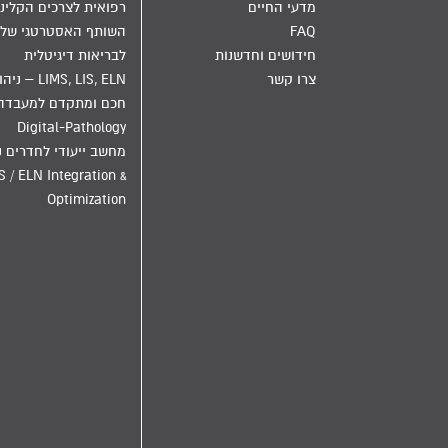
מדעי החיים
רפואית לצרכים הקליני
FAQ
השותף האסטרטגי שלך
חידושים וחדשנות
לבריאות דיגיטלית
צרו קשר
LIMS, LIS, ELN – ני
חכם ומתקדם למעבדה
Digital-Pathology
מחשב ייעודי לחדרים נ
S / ELN Integration &
Optimization