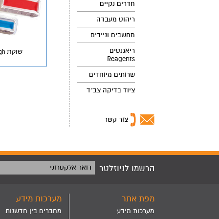
חדרים נקיים
ריהוט מעבדה
מחשבים וניידים
ריאגנטים
שוקת trough
Reagents
שרותים מיוחדים
ציוד בדיקה צב"ד
צור קשר
הרשמו לניוזלטר
דואר אלקטרוני
מפת אתר
מערכות מידע
מערכות מידע
מחברים בין חדשנות