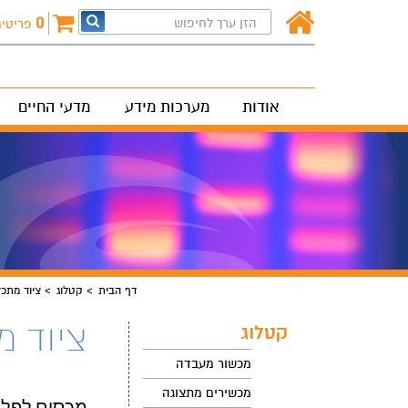
0
פריטי
אודות
מערכות מידע
מדעי החיים
דף הבית
קטלוג
ציוד מתכ
ציוד 
קטלוג
מכשור מעבדה
מכשירים מתצוגה
מכסים לפלטות Mats