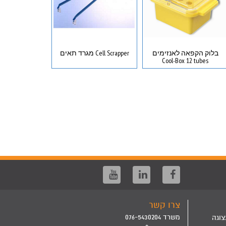
בלוק הקפאה לאנזימים
Cell Scrapper מגרד תאים
 with lid
Cool-Box 12 tubes
צרו קשר
משרד 076-5430204
צוגה