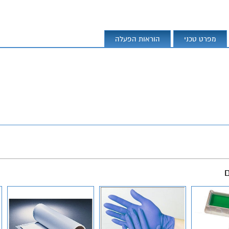
מפרט טכני
הוראות הפעלה
ם