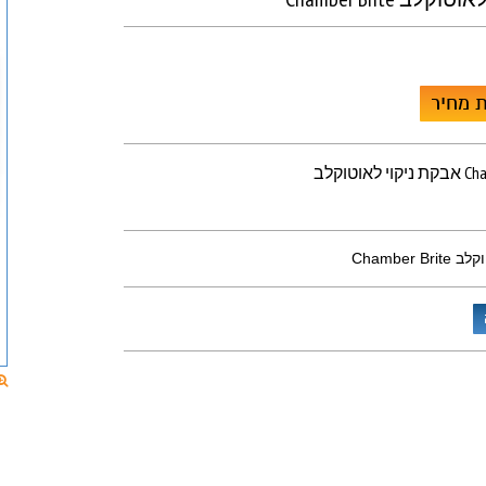
 מחיר
Chamber B
Chamber 