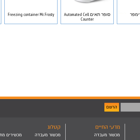
סופר תאים Automated Cell
Freezing container Mr. Frosty
Counter
הרשם
מדעי החיים
קטלוג
מכשור מעבדה
מכשור מעבדה
מכשירים מת