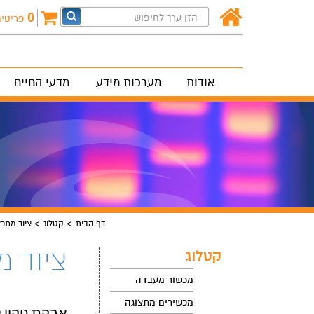
0
פריטי
אודות
מערכות מידע
מדעי החיים
דף הבית
קטלוג
ציוד מתכ
ציוד 
קטלוג
מכשור מעבדה
מכשירים מתצוגה
אבקת ניקוי לאוטוקל