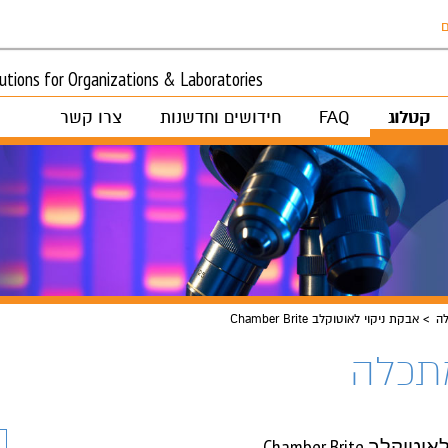
ם
tions for Organizations & Laboratories
קטלוג
FAQ
חידושים וחדשנות
צרו קשר
לה
אבקת ניקוי לאוטוקלב Chamber Brite
מתכלה
ב Chamber Brite