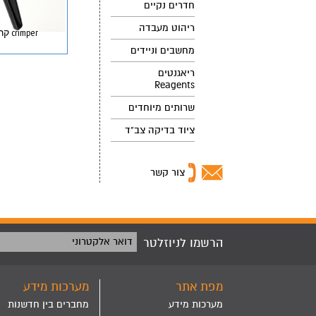
חדרים נקיים
ריהוט מעבדה
crimper קרימפר
מחשבים וניידים
ריאגנטים
Reagents
שרותים מיוחדים
ציוד בדיקה צב"ד
צור קשר
הרשמו לניוזלטר
דואר אלקטרוני
מפת אתר
מערכות מידע
מערכות מידע
מחברים בין חדשנות