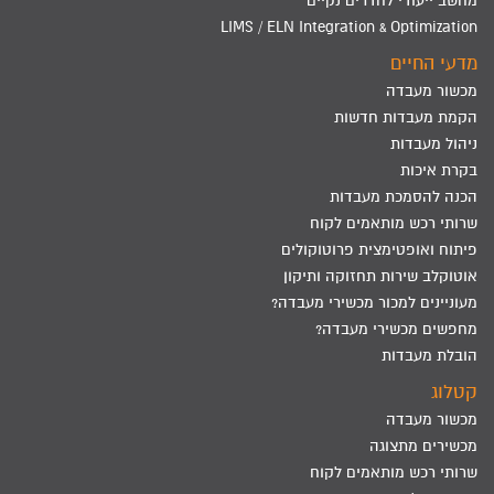
מחשב ייעודי לחדרים נקיים
LIMS / ELN Integration & Optimization
מדעי החיים
מכשור מעבדה
הקמת מעבדות חדשות
ניהול מעבדות
בקרת איכות
הכנה להסמכת מעבדות
שרותי רכש מותאמים לקוח
פיתוח ואופטימצית פרוטוקולים
אוטוקלב שירות תחזוקה ותיקון
מעוניינים למכור מכשירי מעבדה?
מחפשים מכשירי מעבדה?
הובלת מעבדות
קטלוג
מכשור מעבדה
מכשירים מתצוגה
שרותי רכש מותאמים לקוח