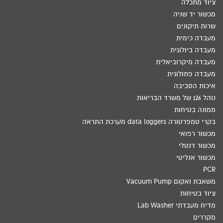
ציוד מתכלה
מכשור יד שניה
שרות תיקונים
מעבדה כימית
מעבדה ביולוגית
מעבדה מיקרוביאלית
מעבדה פתולוגית
איכות הסביבה
נוהל 126 של משרד הבריאות
ממונה בטיחות
בקרי טמפרטורה data loggers מערכת התראה
מכשור רפואי
מכשור דנטלי
מכשור אנליטי
PCR
משאבת ואקום Vacuum Pump
ציוד בטיחות
מדיח מעבדתי Lab Washer
מקררים