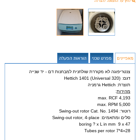
לחץ על התמונה להגדלה
מאפיינים
מפרט טכני
הוראות הפעלה
צנטריפוגה לא מקוררת שולחנית למבחנות דם - יד שנייה
דגם: Hettich 1401 (Universal 320)
תוצרת: Hettich גרמניה
מהירות
:
max. RCF 4,193
max. RPM 5,000
רוטור: Swing-out rotor Cat. No. 1494
סלים ומתאמים: Swing-out rotor, 4-place
boring ? x L in mm 9 x 47
Tubes per rotor 7*4=28