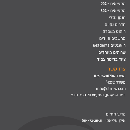
מקפיאים -20C
מקפיאים -80C
חנקן נוזלי
חדרים נקיים
ריהוט מעבדה
מחשבים וניידים
ריאגנטים Reagents
שרותים מיוחדים
ציוד בדיקה צב"ד
צרו קשר
משרד 076-5430204
משרד 6232*
info@ctrn-s.com
בית הפעמון, התע"ש 20 כפר סבא
מדעי החיים
אילן אליאסי 054-7341545