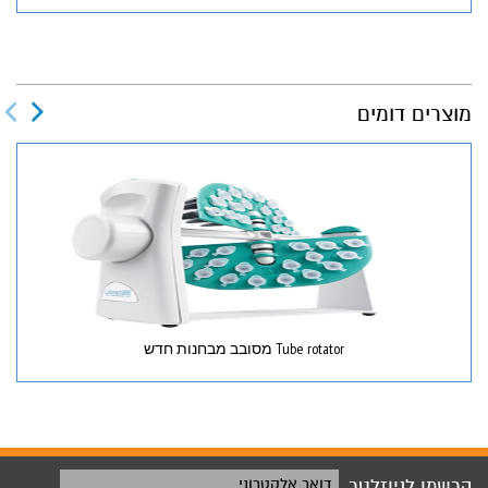
מוצרים דומים
Tube rotator מסובב מבחנות חדש
הרשמו לניוזלטר
דואר אלקטרוני