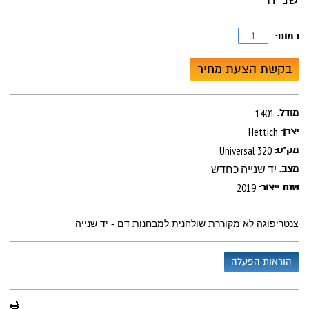
כמות:
בקשת הצעת מחיר
1401
מודל:
Hettich
יצרן:
Universal 320
מק"ט:
יד שנייה כחדש
מצב:
2019
שנת ייצור:
צנטריפוגה לא מקוררת שולחנית למבחנות דם - יד שנייה
הוראות הפעלה