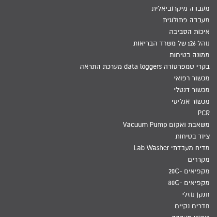
מעבדה מיקרוביאלית
מעבדה פתולוגית
איכות הסביבה
נוהל 126 של משרד הבריאות
ממונה בטיחות
בקרי טמפרטורה data loggers מערכת התראה
מכשור רפואי
מכשור דנטלי
מכשור אנליטי
PCR
משאבת ואקום Vacuum Pump
ציוד בטיחות
מדיח מעבדתי Lab Washer
מקררים
מקפיאים -20C
מקפיאים -80C
חנקן נוזלי
חדרים נקיים