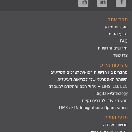
מפת אתר
מערכות מידע
מדעי החיים
FAQ
חידושים וחדשנות
צרו קשר
מערכות מידע
מחברים בין חדשנות רפואית לצרכים הקליניים
השותף האסטרטגי שלך לבריאות דיגיטלית
LIMS, LIS, ELN – ניהול חכם ומתקדם למעבדה
Digital-Pathology
מחשב ייעודי לחדרים נקיים
LIMS / ELN Integration & Optimization
מדעי החיים
מכשור מעבדה
הקמת מעבדות חדשות