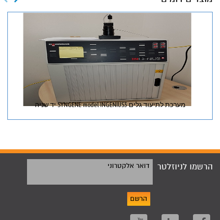
מערכת לתיעוד גלים SYNGENE model INGENIUS3 יד שניה
הרשמו לניוזלטר
דואר אלקטרוני
הרשם