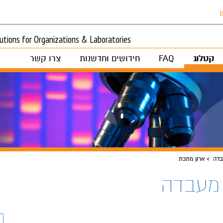
ם
tions for Organizations & Laboratories
קטלוג
FAQ
חידושים וחדשנות
צרו קשר
בדה
ארון מתכת
 מעבדה