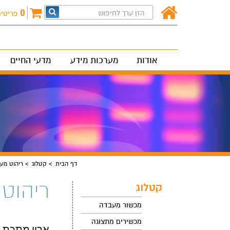
0
פריטי
אודות
מערכות מידע
מדעי החיים
דף הבית
קטלוג
ריהוט מע
ריהוט
קטלוג
מכשור מעבדה
מכשירים מתצוגה
ארון מתכת