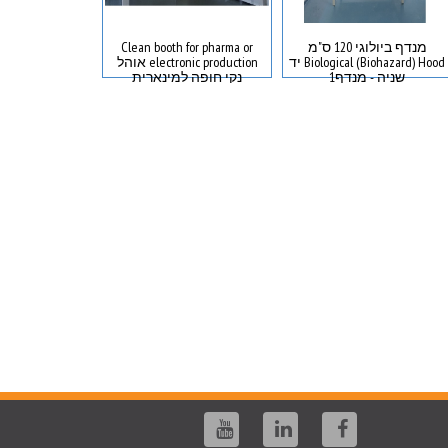
מנדף ביולוגי 120 ס"מ
Clean booth for pharma or
Biological (Biohazard) Hood יד
electronic production אוהל
שרטו
שניה - מנדף1
נקי חופה למינארית