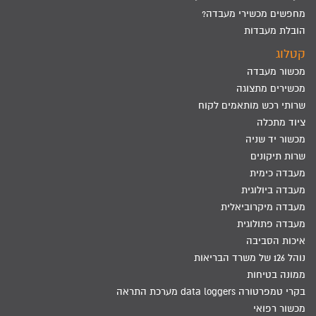
מחפשים מכשירי מעבדה?
הובלת מעבדות
קטלוג
מכשור מעבדה
מכשירים מתצוגה
שרותי רכש מותאמים לקוח
ציוד מתכלה
מכשור יד שניה
שרות תיקונים
מעבדה כימית
מעבדה ביולוגית
מעבדה מיקרוביאלית
מעבדה פתולוגית
איכות הסביבה
נוהל 126 של משרד הבריאות
ממונה בטיחות
בקרי טמפרטורה data loggers מערכת התראה
מכשור רפואי