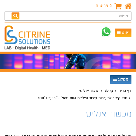
0
פריטים
חיפוש
ניווט
קטלוג
דף הבית
קטלוג
מכשור אנליטי
נוזל קירור למערכות קירור וצילרים טווח טמפ´ -5C עד +100C
מכשור אנליטי