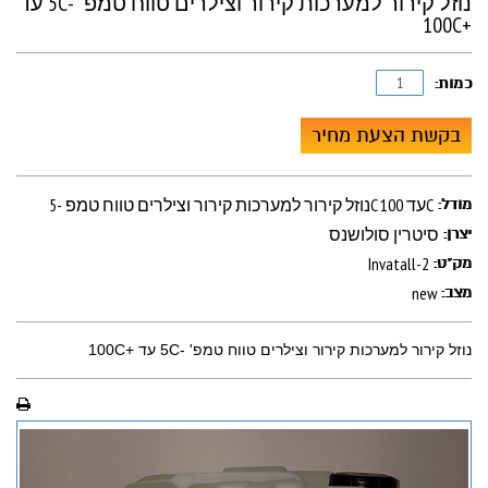
נוזל קירור למערכות קירור וצילרים טווח טמפ´ -5C עד
+100C
כמות:
בקשת הצעת מחיר
נוזל קירור למערכות קירור וצילרים טווח טמפ -5C עד 100C
מודל:
סיטרין סולושנס
יצרן:
Invatall-2
מק"ט:
new
מצב:
נוזל קירור למערכות קירור וצילרים טווח טמפ' -5C עד +100C