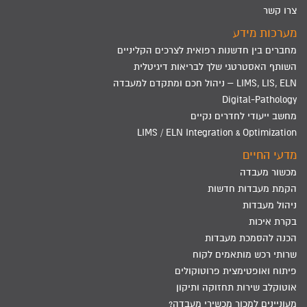
צרו קשר
מערכות מידע
מחברים בין חדשנות רפואית לצרכים הקליניים
השותף האסטרטגי שלך לבריאות דיגיטלית
LIMS, LIS, ELN – ניהול חכם ומתקדם למעבדה
Digital-Pathology
מחשב ייעודי לחדרים נקיים
LIMS / ELN Integration & Optimization
מדעי החיים
מכשור מעבדה
הקמת מעבדות חדשות
ניהול מעבדות
בקרת איכות
הכנה להסמכת מעבדות
שרותי רכש מותאמים לקוח
פיתוח ואופטימצית פרוטוקולים
אוטוקלב שירות תחזוקה ותיקון
מעוניינים למכור מכשירי מעבדה?