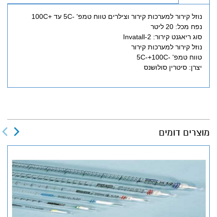
נוזל קירור למערכות קירור וצילרים טווח טמפ' -5C עד +100C
נפח מכל: 20 ליטר
סוג ריאגנט קירור: Invatall-2
נוזל קירור למערכות קירור
טווח טמפ' -5C-+100C
יצרן: סיטרין סולושנס
מוצרים דומים