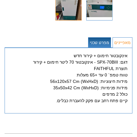
מאפיינים
מפרט טכני
אינקובטור חימום + קירור חדש
דגם: SPX-70BIII - אינקובטור 70 ליטר חימום + קירור
תוצרת FAITHFUL
טווח טמפ´ 0 עד +65 מעלות
מידות חיצוניות: (56x120x57 Cm (WxHxD
מידות פנימיות: (35x50x42 Cm (WxHxD
כולל 2 מדפים
קיים פתח רחב עם פקק להעברת כבלים.