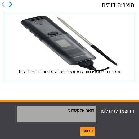
מוצרים דומים
אוגר נתוני טמפרטורה מקומי Local Temperature Data Logger
הרשמו לניוזלטר
דואר אלקטרוני
הרשם