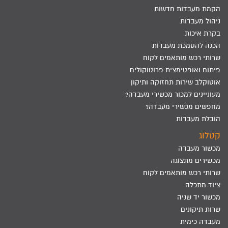
הקמת מעבדות חדשות
ניהול מעבדות
בקרת איכות
הכנה להסמכת מעבדות
שרותי רכש מותאמים לקוח
פיתוח ואופטימצית פרוטוקולים
אוטוקלב שירות תחזוקה ותיקון
מעוניינים למכור מכשירי מעבדה?
מחפשים מכשירי מעבדה?
הובלת מעבדות
קטלוג
מכשור מעבדה
מכשירים מתצוגה
שרותי רכש מותאמים לקוח
ציוד מתכלה
מכשור יד שניה
שרות תיקונים
מעבדה כימית