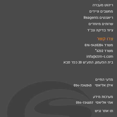
ריהוט מעבדה
מחשבים וניידים
ריאגנטים Reagents
שרותים מיוחדים
ציוד בדיקה צב"ד
צרו קשר
משרד 076-5430204
משרד 6232*
info@ctrn-s.com
בית הפעמון, התע"ש 20 כפר סבא
מדעי החיים
אילן אליאסי 054-7341545
מערכות מידע
אתי אליאסי 054-7341157
תו אתר נגיש