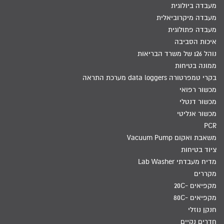
מעבדה ביולוגית
מעבדה מיקרוביאלית
מעבדה פתולוגית
איכות הסביבה
נוהל 126 של משרד הבריאות
ממונה בטיחות
בקרי טמפרטורה data loggers מערכת התראה
מכשור רפואי
מכשור דנטלי
מכשור אנליטי
PCR
משאבת ואקום Vacuum Pump
ציוד בטיחות
מדיח מעבדתי Lab Washer
מקררים
מקפיאים -20C
מקפיאים -80C
חנקן נוזלי
חדרים נקיים