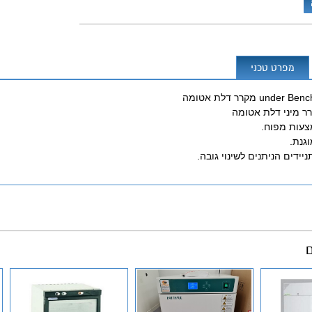
מפרט טכני
unde מקרר דלת אטומה
צעות מפוח.
וגנת.
ידים הניתנים לשינוי גובה.
ם