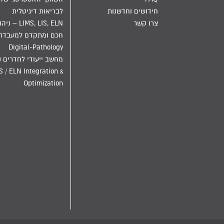
חידושים וחדשנות
לבריאות דיגיטלית
צרו קשר
LIMS, LIS, ELN – ני
חכם ומתקדם למעבדה
Digital-Pathology
מחשב ייעודי לחדרים נ
S / ELN Integration &
Optimization