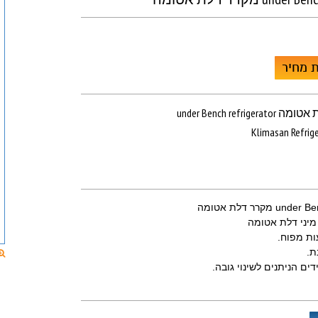
 מחיר
und מקרר דלת אטומה
Klimasan Refrige
 מקרר דלת אטומה
ות מפוח.
ת.
ים הניתנים לשינוי גובה.