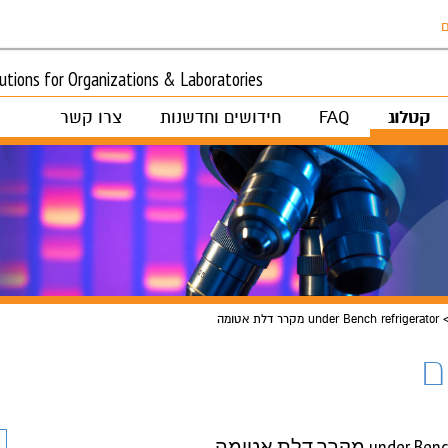
ם
tions for Organizations & Laboratories
קטלוג
FAQ
חידושים וחדשנות
צרו קשר
under Bench refrigerator מקרר דלת אטומה
ם
un מקרר דלת אטומה