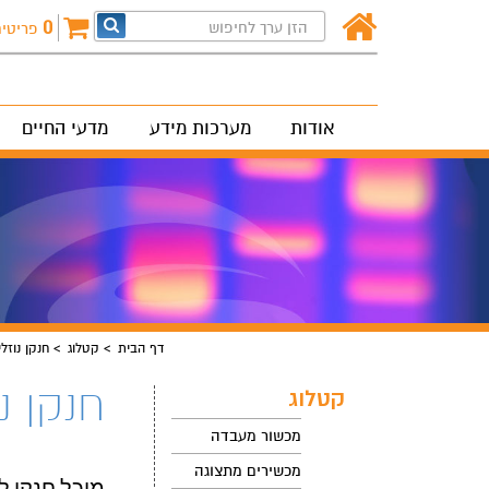
0
פריטי
אודות
מערכות מידע
מדעי החיים
דף הבית
קטלוג
חנקן נוזלי
חנקן נו
קטלוג
מכשור מעבדה
מכשירים מתצוגה
מיכל חנקן למזיג