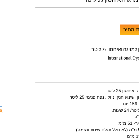
 מחיר
זיגה ואיחסון 25 ליטר
International Cr
חסון 25 ליטר
ינוע חנקן נוזלי, נפח פנימי 25 ליטר
.
 מ"מ