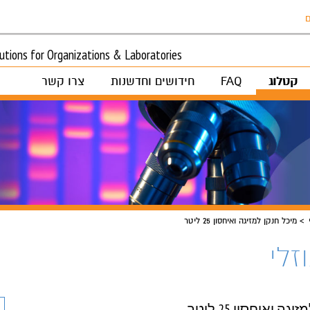
ם
tions for Organizations & Laboratories
קטלוג
FAQ
חידושים וחדשנות
צרו קשר
מיכל חנקן למזיגה ואיחסון 25 ליטר
זלי
ה ואיחסון 25 ליטר