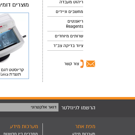
ריהוט מעבדה
מוצרים דומי
מחשבים וניידים
ריאגנטים
Reagents
שרותים מיוחדים
ציוד בדיקה צב"ד
צור קשר
תוצרת Leica יד שנייה
הרשמו לניוזלטר
דואר אלקטרוני
מפת אתר
מערכות מידע
מערכות מידע
מחברים בין חדשנות