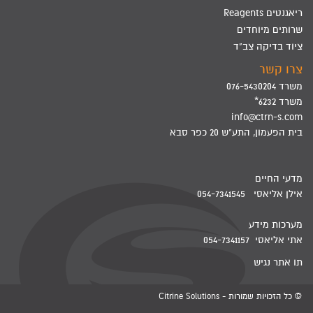
ריאגנטים Reagents
שרותים מיוחדים
ציוד בדיקה צב"ד
צרו קשר
משרד 076-5430204
משרד 6232*
info@ctrn-s.com
בית הפעמון, התע"ש 20 כפר סבא
מדעי החיים
אילן אליאסי 054-7341545
מערכות מידע
אתי אליאסי 054-7341157
תו אתר נגיש
© כל הזכויות שמורות - Citrine Solutions