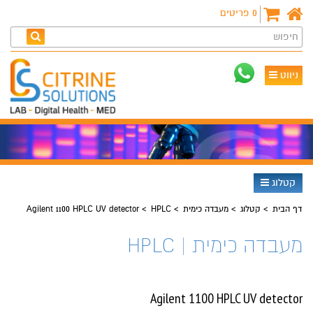
0
פריטים
חיפוש
ניווט
קטלוג
דף הבית
קטלוג
מעבדה כימית
HPLC
Agilent 1100 HPLC UV detector
מעבדה כימית | HPLC
Agilent 1100 HPLC UV detector