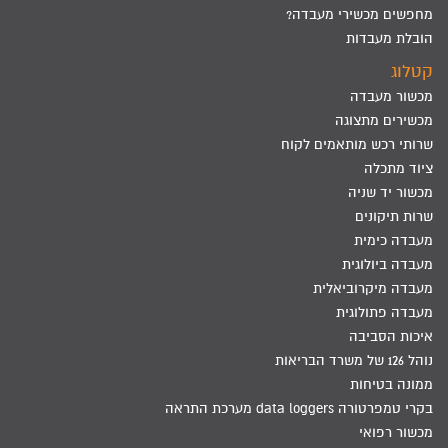
מחפשים מכשירי מעבדה?
הובלת מעבדות
קטלוג
מכשור מעבדה
מכשירים מתצוגה
שרותי רכש מותאמים לקוח
ציוד מתכלה
מכשור יד שניה
שרות תיקונים
מעבדה כימית
מעבדה ביולוגית
מעבדה מיקרוביאלית
מעבדה פתולוגית
איכות הסביבה
נוהל 126 של משרד הבריאות
ממונה בטיחות
בקרי טמפרטורה data loggers מערכת התראה
מכשור רפואי