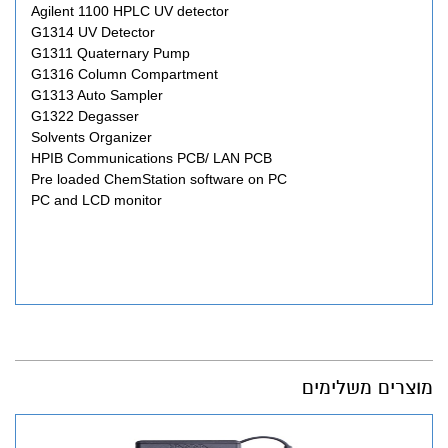
Agilent 1100 HPLC UV detector
G1314 UV Detector
G1311 Quaternary Pump
G1316 Column Compartment
G1313 Auto Sampler
G1322 Degasser
Solvents Organizer
HPIB Communications PCB/ LAN PCB
Pre loaded ChemStation software on PC
PC and LCD monitor
מוצרים משלימים