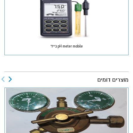
pH meter mobile נייד
מוצרים דומים