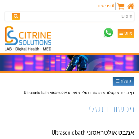
0
פריטים
חיפוש
ניווט
קטלוג
דף הבית
קטלוג
מכשור דנטלי
אמבט אולטראסוני Ultrasonic bath
מכשור דנטלי
אמבט אולטראסוני Ultrasonic bath