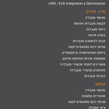
LIMS / ELN Integration & Optimization
מדעי החיים
מכשור מעבדה
הקמת מעבדות חדשות
ניהול מעבדות
בקרת איכות
הכנה להסמכת מעבדות
שרותי רכש מותאמים לקוח
פיתוח ואופטימצית פרוטוקולים
אוטוקלב שירות תחזוקה ותיקון
מעוניינים למכור מכשירי מעבדה?
מחפשים מכשירי מעבדה?
הובלת מעבדות
קטלוג
מכשור מעבדה
מכשירים מתצוגה
שרותי רכש מותאמים לקוח
ציוד מתכלה