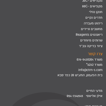
מקפיאים -20C
מקפיאים -80C
חנקן נוזלי
חדרים נקיים
ריהוט מעבדה
מחשבים וניידים
ריאגנטים Reagents
שרותים מיוחדים
ציוד בדיקה צב"ד
צרו קשר
משרד 076-5430204
משרד 6232*
info@ctrn-s.com
בית הפעמון, התע"ש 20 כפר סבא
מדעי החיים
אילן אליאסי 054-7341545