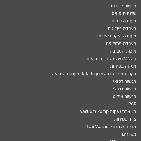
מכשור יד שניה
שרות תיקונים
מעבדה כימית
מעבדה ביולוגית
מעבדה מיקרוביאלית
מעבדה פתולוגית
איכות הסביבה
נוהל 126 של משרד הבריאות
ממונה בטיחות
בקרי טמפרטורה data loggers מערכת התראה
מכשור רפואי
מכשור דנטלי
מכשור אנליטי
PCR
משאבת ואקום Vacuum Pump
ציוד בטיחות
מדיח מעבדתי Lab Washer
מקררים