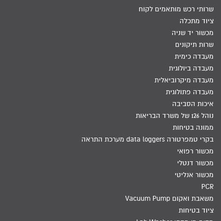
שרותי רכש מותאמים לקוח
ציוד מתכלה
מכשור יד שניה
שרות תיקונים
מעבדה כימית
מעבדה ביולוגית
מעבדה מיקרוביאלית
מעבדה פתולוגית
איכות הסביבה
נוהל 126 של משרד הבריאות
ממונה בטיחות
בקרי טמפרטורה data loggers מערכת התראה
מכשור רפואי
מכשור דנטלי
מכשור אנליטי
PCR
משאבת ואקום Vacuum Pump
ציוד בטיחות