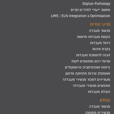
Digital-Pathology
מחשב ייעודי לחדרים נקיים
LIMS / ELN Integration & Optimization
מדעי החיים
מכשור מעבדה
הקמת מעבדות חדשות
ניהול מעבדות
בקרת איכות
הכנה להסמכת מעבדות
שרותי רכש מותאמים לקוח
פיתוח ואופטימצית פרוטוקולים
אוטוקלב שירות תחזוקה ותיקון
מעוניינים למכור מכשירי מעבדה?
מחפשים מכשירי מעבדה?
הובלת מעבדות
קטלוג
מכשור מעבדה
מכשירים מתצוגה