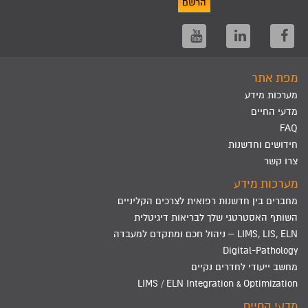
הרשם
מפת אתר
מערכות מידע
מדעי החיים
FAQ
חידושים וחדשנות
צרו קשר
מערכות מידע
מחברים בין חדשנות רפואית לצרכים הקליניים
השותף האסטרטגי שלך לבריאות דיגיטלית
LIMS, LIS, ELN – ניהול חכם ומתקדם למעבדה
Digital-Pathology
מחשב ייעודי לחדרים נקיים
LIMS / ELN Integration & Optimization
מדעי החיים