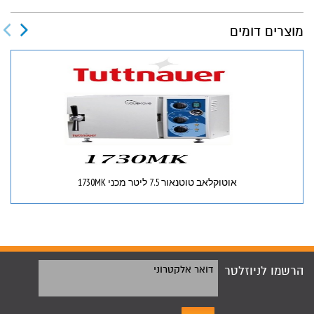
מוצרים דומים
אוטוקלאב טוטנאור 7.5 ליטר מכני 1730MK
הרשמו לניוזלטר
דואר אלקטרוני