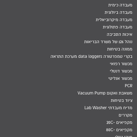
מעבדה כימית
מעבדה ביולוגית
מעבדה מיקרוביאלית
מעבדה פתולוגית
איכות הסביבה
נוהל 126 של משרד הבריאות
ממונה בטיחות
בקרי טמפרטורה data loggers מערכת התראה
מכשור רפואי
מכשור דנטלי
מכשור אנליטי
PCR
משאבת ואקום Vacuum Pump
ציוד בטיחות
מדיח מעבדתי Lab Washer
מקררים
מקפיאים -20C
מקפיאים -80C