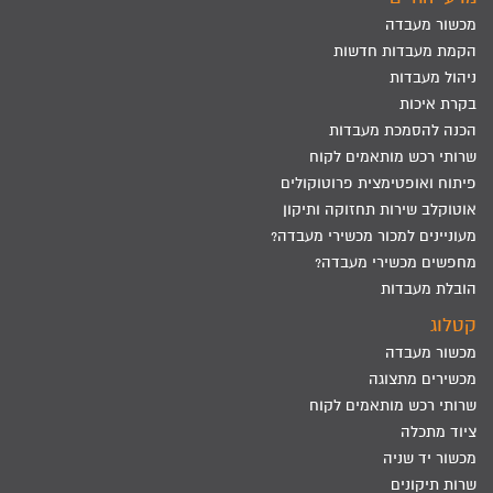
מכשור מעבדה
הקמת מעבדות חדשות
ניהול מעבדות
בקרת איכות
הכנה להסמכת מעבדות
שרותי רכש מותאמים לקוח
פיתוח ואופטימצית פרוטוקולים
אוטוקלב שירות תחזוקה ותיקון
מעוניינים למכור מכשירי מעבדה?
מחפשים מכשירי מעבדה?
הובלת מעבדות
קטלוג
מכשור מעבדה
מכשירים מתצוגה
שרותי רכש מותאמים לקוח
ציוד מתכלה
מכשור יד שניה
שרות תיקונים