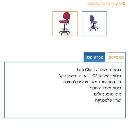
לחץ על התמונה להגדלה
מאפיינים
מפרט טכני
כסאות מעבדה Lab Chair
כיסא ריאליטו C2 + הדום חישוק ניקל
בד דמוי עור במגוון צבעים לבחירה
כיסא מעבדה תקני
אינו סופג נוזלים
יצרן: פלטכניקה