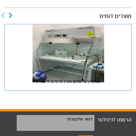
מוצרים דומים
מנדף כימי פחם פעיל 90 ס"מ יד שנייה
הרשמו לניוזלטר
דואר אלקטרוני