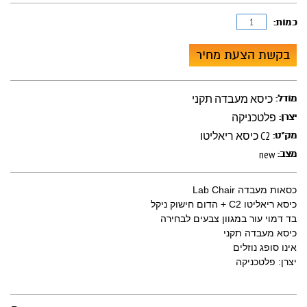
כמות:
בקשת הצעת מחיר
כיסא מעבדה תקני
מודל:
פלטכניקה
יצרן:
כיסא ריאליטו C2
מק"ט:
new
מצב:
כסאות מעבדה Lab Chair
כיסא ריאליטו C2 + הדום חישוק ניקל
בד דמוי עור במגוון צבעים לבחירה
כיסא מעבדה תקני
אינו סופג נוזלים
יצרן: פלטכניקה