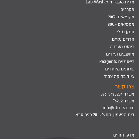
מדיח מעבדתי Lab Washer
מקררים
מקפיאים -20C
מקפיאים -80C
חנקן נוזלי
חדרים נקיים
ריהוט מעבדה
מחשבים וניידים
ריאגנטים Reagents
שרותים מיוחדים
ציוד בדיקה צב"ד
צרו קשר
משרד 076-5430204
משרד 6232*
info@ctrn-s.com
בית הפעמון, התע"ש 20 כפר סבא
מדעי החיים