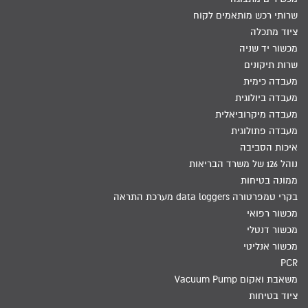
שרותי רכש מותאמים לקוח
ציוד מתכלה
מכשור יד שניה
שרות תיקונים
מעבדה כימית
מעבדה ביולוגית
מעבדה מיקרוביאלית
מעבדה פתולוגית
איכות הסביבה
נוהל 126 של משרד הבריאות
ממונה בטיחות
בקרי טמפרטורה data loggers מערכת התראה
מכשור רפואי
מכשור דנטלי
מכשור אנליטי
PCR
משאבת ואקום Vacuum Pump
ציוד בטיחות