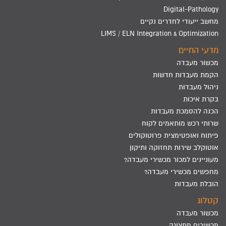
Digital-Pathology
מחשב ייעודי לחדרים נקיים
LIMS / ELN Integration & Optimization
מדעי החיים
מכשור מעבדה
הקמת מעבדות חדשות
ניהול מעבדות
בקרת איכות
הכנה להסמכת מעבדות
שרותי רכש מותאמים לקוח
פיתוח ואופטימצית פרוטוקולים
אוטוקלב שירות תחזוקה ותיקון
מעוניינים למכור מכשירי מעבדה?
מחפשים מכשירי מעבדה?
הובלת מעבדות
קטלוג
מכשור מעבדה
מכשירים מתצוגה