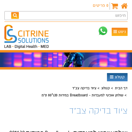
0
פריטים
חיפוש
ניווט
קטלוג
דף הבית
קטלוג
ציוד בדיקה צב"ד
שולחן אופטי למעבדות - Breadboard במידות 120*80 ס"מ
ציוד בדיקה צב"ד