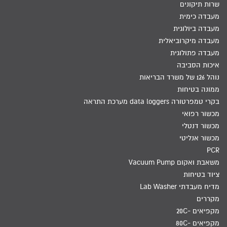
שרות תיקונים
מעבדה כימית
מעבדה ביולוגית
מעבדה מיקרוביאלית
מעבדה פתולוגית
איכות הסביבה
נוהל 126 של משרד הבריאות
ממונה בטיחות
בקרי טמפרטורה data loggers מערכת התראה
מכשור רפואי
מכשור דנטלי
מכשור אנליטי
PCR
משאבת ואקום Vacuum Pump
ציוד בטיחות
מדיח מעבדתי Lab Washer
מקררים
מקפיאים -20C
מקפיאים -80C