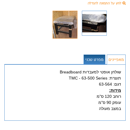
לחץ על התמונה להגדלה
מאפיינים
מפרט טכני
שולחן אופטי למעבדות Breadboard
תוצרת: TMC - 63-500 Series
דגם: 63-564
מידות:
רוחב 120 ס"מ
עומק 90 ס"מ
במצב מעולה