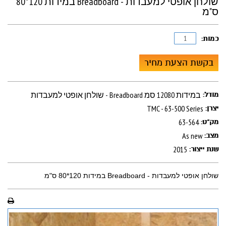
שולחן אופטי למעבדות - Breadboard במידות 120*80
ס"מ
כמות:
בקשת הצעת מחיר
שולחן אופטי למעבדות - Breadboard במידות 12080 סמ
מודל:
TMC - 63-500 Series
יצרן:
63-564
מק"ט:
As new
מצב:
2015
שנת ייצור:
שולחן אופטי למעבדות - Breadboard במידות 120*80 ס"מ