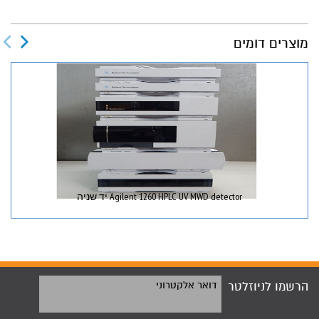
מוצרים דומים
Agilent 1260 HPLC UV MWD detector יד שניה
הרשמו לניוזלטר
דואר אלקטרוני