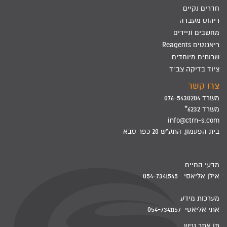
חדרים נקיים
ריהוט מעבדה
מחשבים וניידים
ריאגנטים Reagents
שרותים מיוחדים
ציוד בדיקה צב"ד
צרו קשר
משרד 076-5430204
משרד 6232*
info@ctrn-s.com
בית הפעמון, התע"ש 20 כפר סבא
מדעי החיים
אילן אליאסי 054-7341545
מערכות מידע
אתי אליאסי 054-7341157
תו אתר נגיש