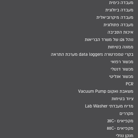
מעבדה כימית
מעבדה ביולוגית
מעבדה מיקרוביאלית
מעבדה פתולוגית
איכות הסביבה
נוהל 126 של משרד הבריאות
ממונה בטיחות
בקרי טמפרטורה data loggers מערכת התראה
מכשור רפואי
מכשור דנטלי
מכשור אנליטי
PCR
משאבת ואקום Vacuum Pump
ציוד בטיחות
מדיח מעבדתי Lab Washer
מקררים
מקפיאים -20C
מקפיאים -80C
חנקן נוזלי