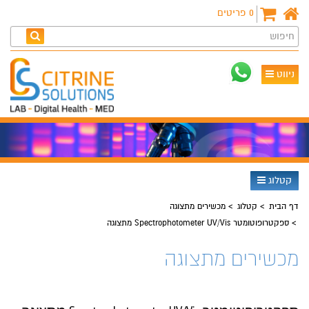
0
פריטים
חיפוש
ניווט
קטלוג
דף הבית
קטלוג
מכשירים מתצוגה
ספקטרופוטומטר Spectrophotometer UV/Vis מתצוגה
מכשירים מתצוגה