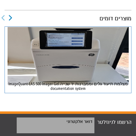
מוצרים דומים
מצלמת תיעוד גלים וממברנות יד שנייה ImageQuant LAS 500 Imager Gel
documentation system
הרשמו לניוזלטר
דואר אלקטרוני