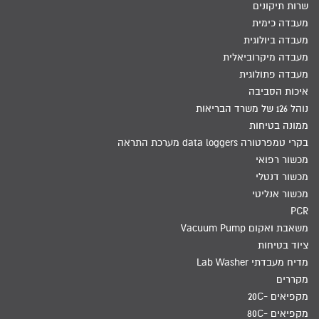
שרות תיקונים
מעבדה כימית
מעבדה ביולוגית
מעבדה מיקרוביאלית
מעבדה פתולוגית
איכות הסביבה
נוהל 126 של משרד הבריאות
ממונה בטיחות
בקרי טמפרטורה data loggers מערכת התראה
מכשור רפואי
מכשור דנטלי
מכשור אנליטי
PCR
משאבת ואקום Vacuum Pump
ציוד בטיחות
מדיח מעבדתי Lab Washer
מקררים
מקפיאים -20C
מקפיאים -80C