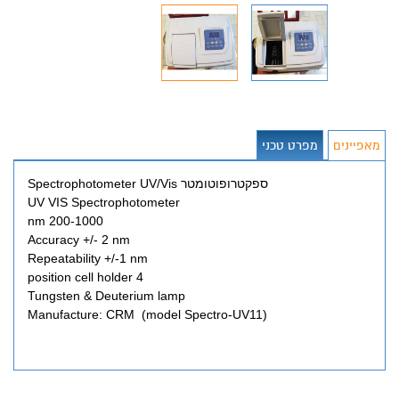
מאפיינים
מפרט טכני
ספקטרופוטומטר Spectrophotometer UV/Vis
UV VIS Spectrophotometer
200-1000 nm
Accuracy +/- 2 nm
Repeatability +/-1 nm
4 position cell holder
Tungsten & Deuterium lamp
Manufacture: CRM (model Spectro-UV11)