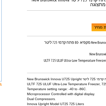
 מחיר
מקפיא -80 פתח קדמי 725 ליטר New Brunswick Innova
New Brunsw
ULTF 725 ULUF Ultra-Low Temperature Freezer 
ULTF 725 ULUF Ultra-Low Temperature Freezer, 725 
Temperature setting range: -40 to -86C.
Microprocessor Controlled with digital display.
Dual Compressors.
Innova Upright Model U725 725 Liters