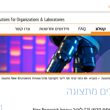
ם
tions for Organizations & Laboratories
קטלוג
FAQ
חידושים וחדשנות
צרו קשר
מתצוגה
מקפיא -80 פתח קדמי 725 ליטר New Brunswick Innova U725 Upright מתצוגה
ים מתצוגה
מקפיא -80 פתח קדמי 725 ליטר New Brunswick Innova