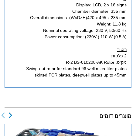
Display: LCD, 2 x 16 signs
Chamber diameter: 335 mm
Overall dimensions: (W×D×H)420 x 495 x 235 mm
Weight: 11.8 kg
Nominal operating voltage: 230 V, 50/60 Hz
Power consumption: (230V ) 110 W (0.5 A)
רוטור
:
2 פלטות
מק"ט: R-2 BS-010208-AK Rotor
Swing-out rotor for standard 96 well microtiter plates
skirted PCR plates, deepwell plates up to 45mm
מוצרים דומים