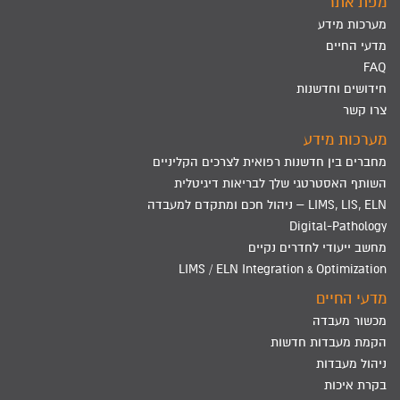
מפת אתר
מערכות מידע
מדעי החיים
FAQ
חידושים וחדשנות
צרו קשר
מערכות מידע
מחברים בין חדשנות רפואית לצרכים הקליניים
השותף האסטרטגי שלך לבריאות דיגיטלית
LIMS, LIS, ELN – ניהול חכם ומתקדם למעבדה
Digital-Pathology
מחשב ייעודי לחדרים נקיים
LIMS / ELN Integration & Optimization
מדעי החיים
מכשור מעבדה
הקמת מעבדות חדשות
ניהול מעבדות
בקרת איכות