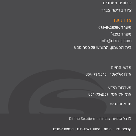
שרותים מיוחדים
ציוד בדיקה צב"ד
צרו קשר
משרד 076-5430204
משרד 6232*
info@ctrn-s.com
בית הפעמון, התע"ש 20 כפר סבא
מדעי החיים
אילן אליאסי 054-7341545
מערכות מידע
אתי אליאסי 054-7341157
תו אתר נגיש
© כל הזכויות שמורות - Citrine Solutions
קבוצת סיון - מיתוג | מיתוג באינטרנט | הנגשת אתרים