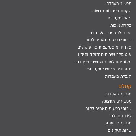
מכשור מעבדה
הקמת מעבדות חדשות
ניהול מעבדות
בקרת איכות
הכנה להסמכת מעבדות
שרותי רכש מותאמים לקוח
פיתוח ואופטימצית פרוטוקולים
אוטוקלב שירות תחזוקה ותיקון
מעוניינים למכור מכשירי מעבדה?
מחפשים מכשירי מעבדה?
הובלת מעבדות
קטלוג
מכשור מעבדה
מכשירים מתצוגה
שרותי רכש מותאמים לקוח
ציוד מתכלה
מכשור יד שניה
שרות תיקונים