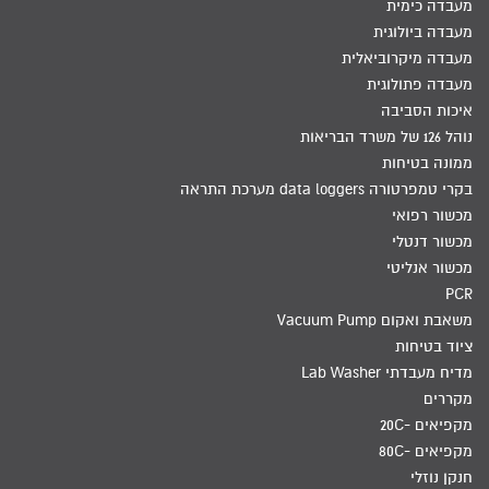
מעבדה כימית
מעבדה ביולוגית
מעבדה מיקרוביאלית
מעבדה פתולוגית
איכות הסביבה
נוהל 126 של משרד הבריאות
ממונה בטיחות
בקרי טמפרטורה data loggers מערכת התראה
מכשור רפואי
מכשור דנטלי
מכשור אנליטי
PCR
משאבת ואקום Vacuum Pump
ציוד בטיחות
מדיח מעבדתי Lab Washer
מקררים
מקפיאים -20C
מקפיאים -80C
חנקן נוזלי