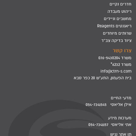
חדרים נקיים
ריהוט מעבדה
מחשבים וניידים
ריאגנטים Reagents
שרותים מיוחדים
ציוד בדיקה צב"ד
צרו קשר
משרד 076-5430204
משרד 6232*
info@ctrn-s.com
בית הפעמון, התע"ש 20 כפר סבא
מדעי החיים
אילן אליאסי 054-7341545
מערכות מידע
אתי אליאסי 054-7341157
תו אתר נגיש