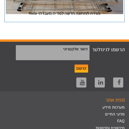
מגירה תחתונה חדשה למדיח מעבדתי Miele
הרשמו לניוזלטר
דואר אלקטרוני
הרשם
מפת אתר
מערכות מידע
מדעי החיים
FAQ
חידושים וחדשנות