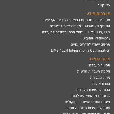
צרו קשר
מערכות מידע
מחברים בין חדשנות רפואית לצרכים הקליניים
השותף האסטרטגי שלך לבריאות דיגיטלית
LIMS, LIS, ELN – ניהול חכם ומתקדם למעבדה
Digital-Pathology
מחשב ייעודי לחדרים נקיים
LIMS / ELN Integration & Optimization
מדעי החיים
מכשור מעבדה
הקמת מעבדות חדשות
ניהול מעבדות
בקרת איכות
הכנה להסמכת מעבדות
שרותי רכש מותאמים לקוח
פיתוח ואופטימצית פרוטוקולים
אוטוקלב שירות תחזוקה ותיקון