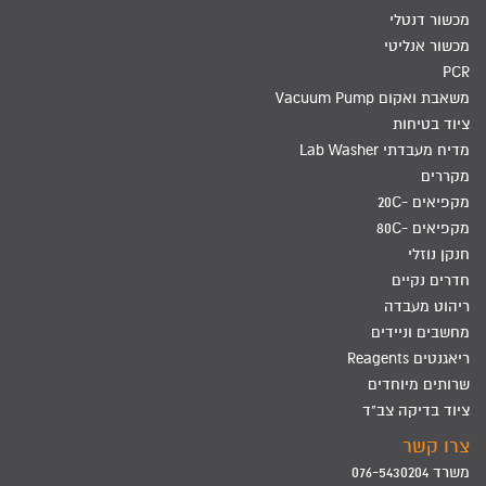
מכשור דנטלי
מכשור אנליטי
PCR
משאבת ואקום Vacuum Pump
ציוד בטיחות
מדיח מעבדתי Lab Washer
מקררים
מקפיאים -20C
מקפיאים -80C
חנקן נוזלי
חדרים נקיים
ריהוט מעבדה
מחשבים וניידים
ריאגנטים Reagents
שרותים מיוחדים
ציוד בדיקה צב"ד
צרו קשר
משרד 076-5430204