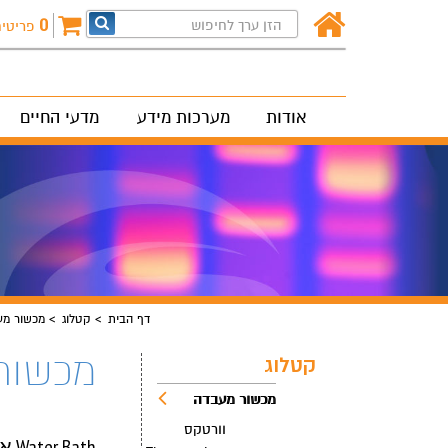
0
פריטי
אודות
מערכות מידע
מדעי החיים
דף הבית
קטלוג
מכשור מע
מכשור מעבדה 
קטלוג
מכשור מעבדה
וורטקס
Water Bath אמבט מים תצוגה דיגיטלית