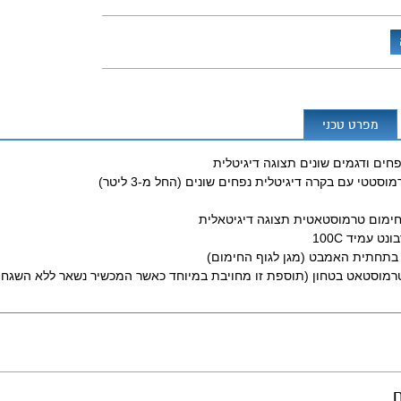
מפרט טכני
טטי עם בקרה דיגיטלית נפחים שונים (החל מ-3 ליטר)
חימום טרמוסטאטית תצוגה דיגיטאלית
ט עמיד 100C
תחתית האמבט (מגן לגוף החימום)
רמוסטאט בטחון (תוספת זו מחויבת במיוחד כאשר המכשיר נשאר ללא השגחה 
ם