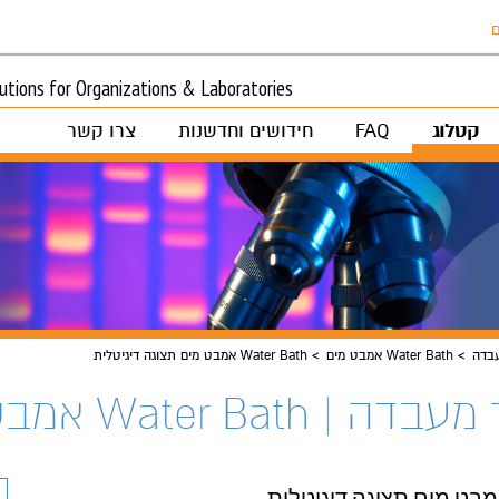
ם
tions for Organizations & Laboratories
קטלוג
FAQ
חידושים וחדשנות
צרו קשר
בדה
Water Bath אמבט מים
Water Bath אמבט מים תצוגה דיגיטלית
| Water Bath אמבט מים