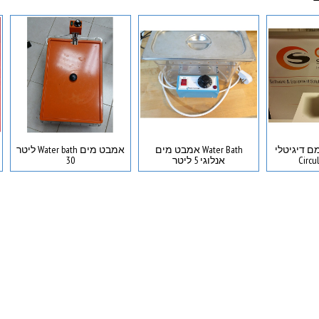
ם דיגיטלי
Water Bath אמבט מים
אמבט מים Water bath ליטר
Circu
אנלוגי 5 ליטר
30