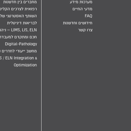
מערכות מידע
מחברים בין חדשנות
מדעי החיים
רפואית לצרכים הקליני
FAQ
השותף האסטרטגי שלך
חידושים וחדשנות
לבריאות דיגיטלית
צרו קשר
LIMS, LIS, ELN – ני
חכם ומתקדם למעבדה
Digital-Pathology
מחשב ייעודי לחדרים נ
S / ELN Integration &
Optimization