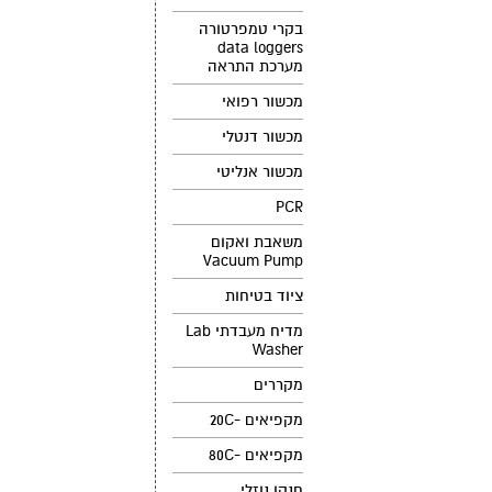
בקרי טמפרטורה
data loggers
מערכת התראה
מכשור רפואי
מכשור דנטלי
מכשור אנליטי
PCR
משאבת ואקום
Vacuum Pump
ציוד בטיחות
מדיח מעבדתי Lab
Washer
מקררים
מקפיאים -20C
מקפיאים -80C
חנקן נוזלי