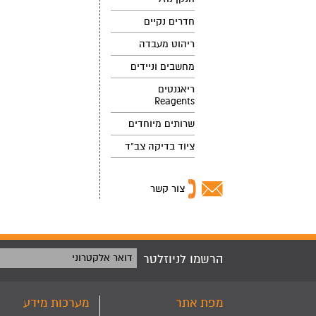
חדרים נקיים
ריהוט מעבדה
מחשבים וניידים
ריאגנטים
Reagents
שרותים מיוחדים
ציוד בדיקה צב"ד
צור קשר
הרשמו לניוזלטר
דואר אלקטרוני
מפת אתר
מערכות מידע