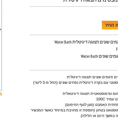
 מחיר
פחים ודגמים שונים תצוגה דיגיטלית
F
חים ודגמים שונים
י עם בקרה דיגיטלית נפחים שונים (החל מ-3 ליטר)
מום טרמוסטאטית תצוגה דיגיטאלית
מיד 100C
תית האמבט (מגן לגוף החימום)
וסטאט בטחון (תוספת זו מחויבת במיוחד כאשר המכשיר
 במשך היום או הלילה).