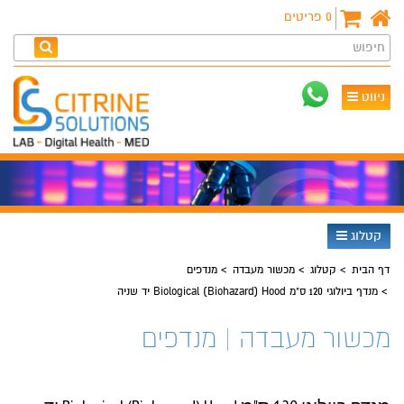
0
פריטים
חיפוש
ניווט
קטלוג
דף הבית
קטלוג
מכשור מעבדה
מנדפים
מנדף ביולוגי 120 ס"מ Biological (Biohazard) Hood יד שניה
מכשור מעבדה | מנדפים