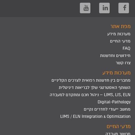
מפת אתר
מערכות מידע
מדעי החיים
FAQ
חידושים וחדשנות
צרו קשר
מערכות מידע
מחברים בין חדשנות רפואית לצרכים הקליניים
השותף האסטרטגי שלך לבריאות דיגיטלית
LIMS, LIS, ELN – ניהול חכם ומתקדם למעבדה
Digital-Pathology
מחשב ייעודי לחדרים נקיים
LIMS / ELN Integration & Optimization
מדעי החיים
מכשור מעבדה