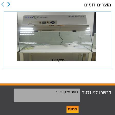
מוצרים דומים
מנדף PCR
הרשמו לניוזלטר
דואר אלקטרוני
הרשם