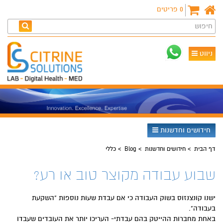
0
פריטים
חיפוש
ניווט
חידושים וחדשנות
דף הבית
חידושים וחדשנות
Blog
כללי
שבוע עבודה מקוצר טוב או רע?
ישנו קונצנזוס בשוק העבודה כי אם עבדת שעות נוספות "השקעת
בעבודה".
באחת מחברות ההייטק בהם עבדתי- העריכו יותר את העובדים שעבדו