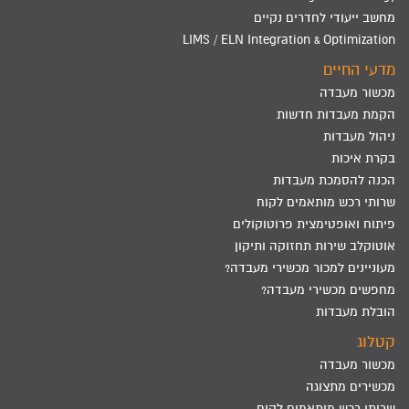
מחשב ייעודי לחדרים נקיים
LIMS / ELN Integration & Optimization
מדעי החיים
מכשור מעבדה
הקמת מעבדות חדשות
ניהול מעבדות
בקרת איכות
הכנה להסמכת מעבדות
שרותי רכש מותאמים לקוח
פיתוח ואופטימצית פרוטוקולים
אוטוקלב שירות תחזוקה ותיקון
מעוניינים למכור מכשירי מעבדה?
מחפשים מכשירי מעבדה?
הובלת מעבדות
קטלוג
מכשור מעבדה
מכשירים מתצוגה
שרותי רכש מותאמים לקוח