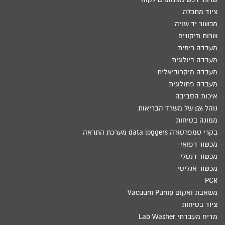
ציוד מתכלה
מכשור יד שניה
שרות תיקונים
מעבדה כימית
מעבדה ביולוגית
מעבדה מיקרוביאלית
מעבדה פתולוגית
איכות הסביבה
נוהל 126 של משרד הבריאות
ממונה בטיחות
בקרי טמפרטורה data loggers מערכת התראה
מכשור רפואי
מכשור דנטלי
מכשור אנליטי
PCR
משאבת ואקום Vacuum Pump
ציוד בטיחות
מדיח מעבדתי Lab Washer