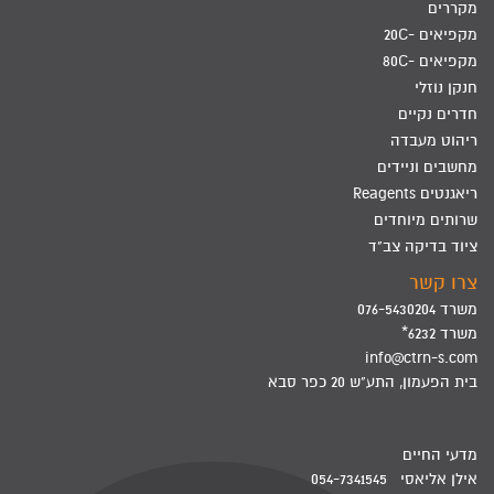
מקררים
מקפיאים -20C
מקפיאים -80C
חנקן נוזלי
חדרים נקיים
ריהוט מעבדה
מחשבים וניידים
ריאגנטים Reagents
שרותים מיוחדים
ציוד בדיקה צב"ד
צרו קשר
משרד 076-5430204
משרד 6232*
info@ctrn-s.com
בית הפעמון, התע"ש 20 כפר סבא
מדעי החיים
אילן אליאסי 054-7341545