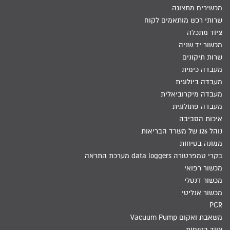
מכשירים מתצוגה
שרותי רכש מותאמים לקוח
ציוד מתכלה
מכשור יד שניה
שרות תיקונים
מעבדה כימית
מעבדה ביולוגית
מעבדה מיקרוביאלית
מעבדה פתולוגית
איכות הסביבה
נוהל 126 של משרד הבריאות
ממונה בטיחות
בקרי טמפרטורה data loggers מערכת התראה
מכשור רפואי
מכשור דנטלי
מכשור אנליטי
PCR
משאבת ואקום Vacuum Pump
ציוד בטיחות