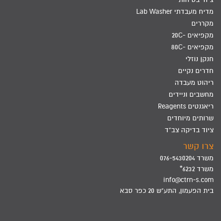
מדיח מעבדתי Lab Washer
מקררים
מקפיאים -20C
מקפיאים -80C
חנקן נוזלי
חדרים נקיים
ריהוט מעבדה
מחשבים וניידים
ריאגנטים Reagents
שרותים מיוחדים
ציוד בדיקה צב"ד
צרו קשר
משרד 076-5430204
משרד 6232*
info@ctrn-s.com
בית הפעמון, התע"ש 20 כפר סבא