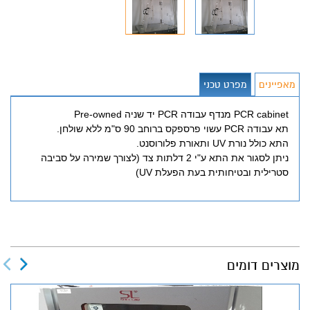
מאפיינים
מפרט טכני
PCR cabinet מנדף עבודה PCR יד שניה Pre-owned
תא עבודה PCR עשוי פרספקס ברוחב 90 ס"מ ללא שולחן.
התא כולל נורת UV ותאורת פלורוסנט.
ניתן לסגור את התא ע"י 2 דלתות צד (לצורך שמירה על סביבה
סטרילית ובטיחותית בעת הפעלת UV)
מוצרים דומים