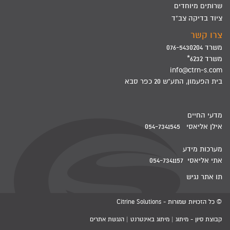
שרותים מיוחדים
ציוד בדיקה צב"ד
צרו קשר
משרד 076-5430204
משרד 6232*
info@ctrn-s.com
בית הפעמון, התע"ש 20 כפר סבא
מדעי החיים
אילן אליאסי 054-7341545
מערכות מידע
אתי אליאסי 054-7341157
תו אתר נגיש
© כל הזכויות שמורות - Citrine Solutions
קבוצת סיון - מיתוג | מיתוג באינטרנט | הנגשת אתרים