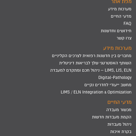
מפת אתר
מערכות מידע
מדעי החיים
FAQ
חידושים וחדשנות
צרו קשר
מערכות מידע
מחברים בין חדשנות רפואית לצרכים הקליניים
השותף האסטרטגי שלך לבריאות דיגיטלית
LIMS, LIS, ELN – ניהול חכם ומתקדם למעבדה
Digital-Pathology
מחשב ייעודי לחדרים נקיים
LIMS / ELN Integration & Optimization
מדעי החיים
מכשור מעבדה
הקמת מעבדות חדשות
ניהול מעבדות
בקרת איכות