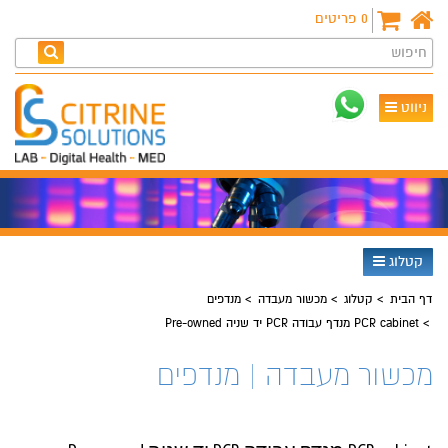
0
פריטים
חיפוש
ניווט
קטלוג
דף הבית
קטלוג
מכשור מעבדה
מנדפים
PCR cabinet מנדף עבודה PCR יד שניה Pre-owned
מכשור מעבדה | מנדפים