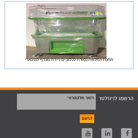
תחנת החלפת נסורת לכלובים ניידת מנדף למינארי
הרשמו לניוזלטר
דואר אלקטרוני
הרשם