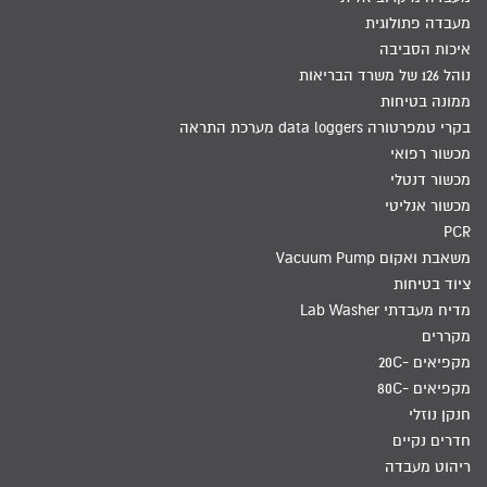
מעבדה פתולוגית
איכות הסביבה
נוהל 126 של משרד הבריאות
ממונה בטיחות
בקרי טמפרטורה data loggers מערכת התראה
מכשור רפואי
מכשור דנטלי
מכשור אנליטי
PCR
משאבת ואקום Vacuum Pump
ציוד בטיחות
מדיח מעבדתי Lab Washer
מקררים
מקפיאים -20C
מקפיאים -80C
חנקן נוזלי
חדרים נקיים
ריהוט מעבדה