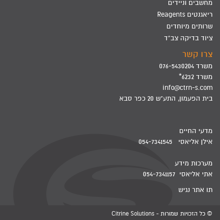
מחשבים וניידים
ריאגנטים Reagents
שרותים מיוחדים
ציוד בדיקה צב"ד
צרו קשר
משרד 076-5430204
משרד 6232*
info@ctrn-s.com
בית הפעמון, התע"ש 20 כפר סבא
מדעי החיים
אילן אליאסי 054-7341545
מערכות מידע
אתי אליאסי 054-7341157
תו אתר נגיש
© כל הזכויות שמורות - Citrine Solutions