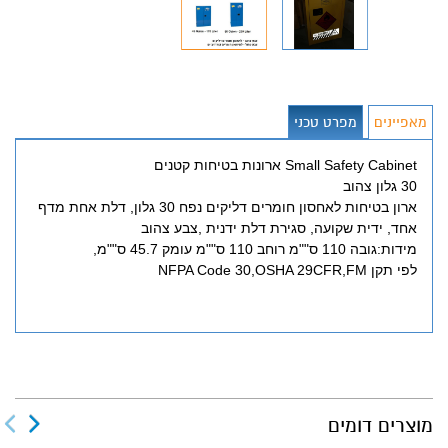
מאפיינים
מפרט טכני
Small Safety Cabinet ארונות בטיחות קטנים
30 גלון צהוב
ארון בטיחות לאחסון חומרים דליקים נפח 30 גלון, דלת אחת מדף
אחד, ידית שקועה, סגירת דלת ידנית ,צבע צהוב
מידות:גובה 110 ס""מ רוחב 110 ס""מ עומק 45.7 ס""מ,
לפי תקן NFPA Code 30,OSHA 29CFR,FM
מוצרים דומים