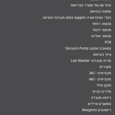
נוהל 126 של משרד הבריאות
ממונה בטיחות
בקרי טמפרטורה data loggers מערכת התראה
מכשור רפואי
מכשור דנטלי
מכשור אנליטי
PCR
משאבת ואקום Vacuum Pump
ציוד בטיחות
מדיח מעבדתי Lab Washer
מקררים
מקפיאים -20C
מקפיאים -80C
חנקן נוזלי
חדרים נקיים
ריהוט מעבדה
מחשבים וניידים
ריאגנטים Reagents