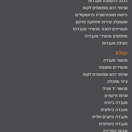
הכנה להסמכת מעבדות
שרותי רכש מותאמים לקוח
פיתוח ואופטימצית פרוטוקולים
אוטוקלב שירות תחזוקה ותיקון
מעוניינים למכור מכשירי מעבדה?
מחפשים מכשירי מעבדה?
הובלת מעבדות
קטלוג
מכשור מעבדה
מכשירים מתצוגה
שרותי רכש מותאמים לקוח
ציוד מתכלה
מכשור יד שניה
שרות תיקונים
מעבדה כימית
מעבדה ביולוגית
מעבדה מיקרוביאלית
מעבדה פתולוגית
איכות הסביבה