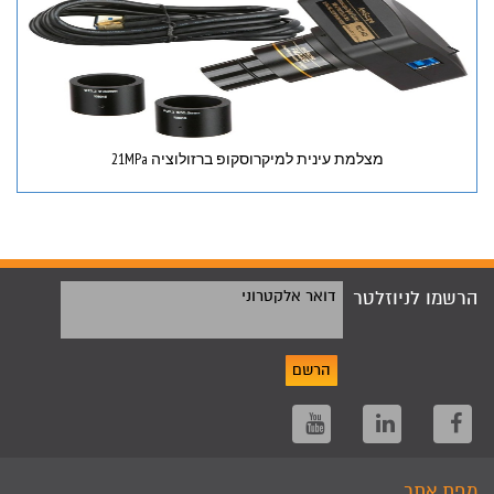
מצלמת עינית למיקרוסקופ ברזולוציה 21MPa
הרשמו לניוזלטר
דואר אלקטרוני
הרשם
מפת אתר