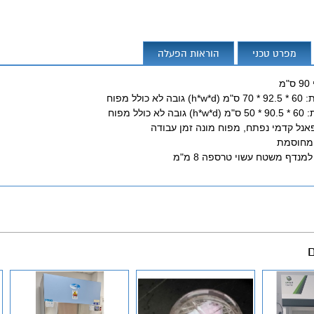
מפרט טכני
הוראות הפעלה
מ
 כולל מפוח
ולל מפוח
אנל קדמי נפתח, מפוח מונה זמן עבודה
 מחוסמת
מנדף משטח עשוי טרספה 8 מ"מ
ם