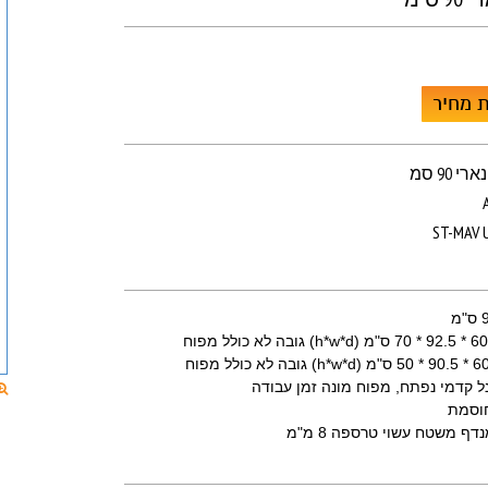
 מחיר
 90 סמ
ST-MAV U
ל קדמי נפתח, מפוח מונה זמן עבודה
חוסמת
ף משטח עשוי טרספה 8 מ"מ