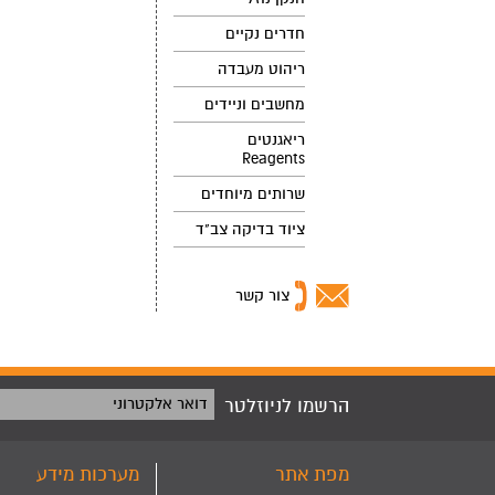
חדרים נקיים
ריהוט מעבדה
מחשבים וניידים
ריאגנטים
Reagents
שרותים מיוחדים
ציוד בדיקה צב"ד
צור קשר
הרשמו לניוזלטר
דואר אלקטרוני
מפת אתר
מערכות מידע