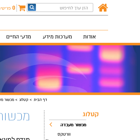
0
פריטי
אודות
מערכות מידע
מדעי החיים
דף הבית
קטלוג
מכשור מע
מכשור
קטלוג
מכשור מעבדה
וורטקס
מנדף למינארי 90 