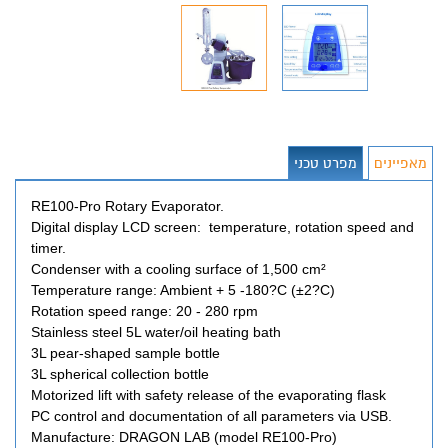
מאפיינים
מפרט טכני
RE100-Pro Rotary Evaporator.
Digital display LCD screen: temperature, rotation speed and
timer.
Condenser with a cooling surface of 1,500 cm²
Temperature range: Ambient + 5 -180?C (±2?C)
Rotation speed range: 20 - 280 rpm
Stainless steel 5L water/oil heating bath
3L pear-shaped sample bottle
3L spherical collection bottle
Motorized lift with safety release of the evaporating flask
PC control and documentation of all parameters via USB.
Manufacture: DRAGON LAB (model RE100-Pro)