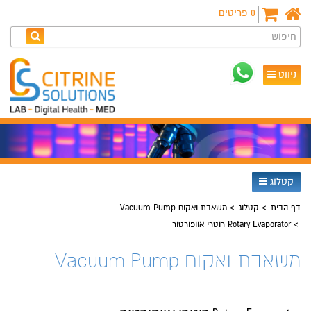
0
פריטים
חיפוש
ניווט
קטלוג
דף הבית
קטלוג
משאבת ואקום Vacuum Pump
Rotary Evaporator רוטרי אוופורטור
משאבת ואקום Vacuum Pump