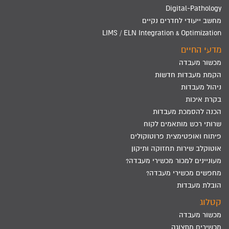
Digital-Pathology
מחשב ייעודי לחדרים נקיים
LIMS / ELN Integration & Optimization
מדעי החיים
מכשור מעבדה
הקמת מעבדות חדשות
ניהול מעבדות
בקרת איכות
הכנה להסמכת מעבדות
שרותי רכש מותאמים לקוח
פיתוח ואופטימצית פרוטוקולים
אוטוקלב שירות תחזוקה ותיקון
מעוניינים למכור מכשירי מעבדה?
מחפשים מכשירי מעבדה?
הובלת מעבדות
קטלוג
מכשור מעבדה
מכשירים מתצוגה