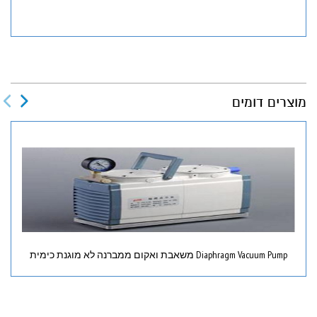
מוצרים דומים
Diaphragm Vacuum Pump משאבת ואקום ממברנה לא מוגנת כימית