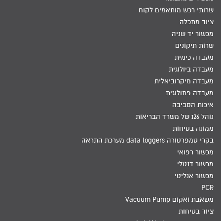
שרותי רכש מותאמים לקוח
ציוד מתכלה
מכשור יד שניה
שרות תיקונים
מעבדה כימית
מעבדה ביולוגית
מעבדה מיקרוביאלית
מעבדה פתולוגית
איכות הסביבה
נוהל 126 של משרד הבריאות
ממונה בטיחות
בקרי טמפרטורה data loggers מערכת התראה
מכשור רפואי
מכשור דנטלי
מכשור אנליטי
PCR
משאבת ואקום Vacuum Pump
ציוד בטיחות