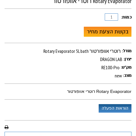
Rotary Evaporator רוטרי אוופורטור
כמות:
בקשת הצעת מחיר
Rotary Evaporator 5L bath רוטרי אוופורטור
מודל:
DRAGON LAB
יצרן:
RE100-Pro
מק"ט:
new
מצב:
Rotary Evaporator רוטרי אוופורטור
הוראות הפעלה